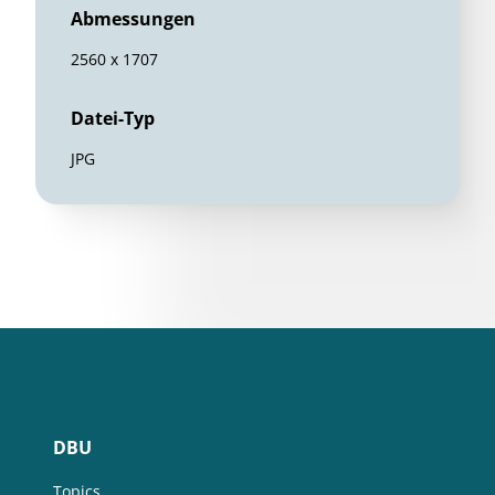
Abmessungen
2560 x 1707
Datei-Typ
JPG
DBU
Topics