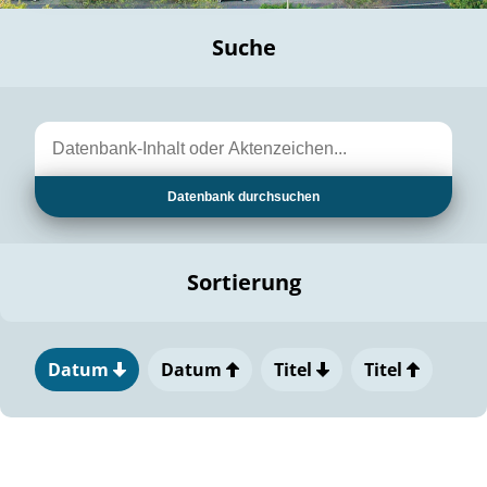
Suche
Datenbank durchsuchen
Sortierung
Datum
Datum
Titel
Titel