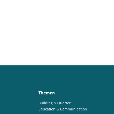
Themen
Building & Quarter
Education & Communication