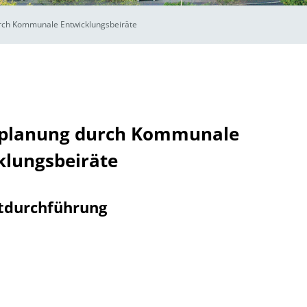
rch Kommunale Entwicklungsbeiräte
eplanung durch Kommunale
klungsbeiräte
tdurchführung