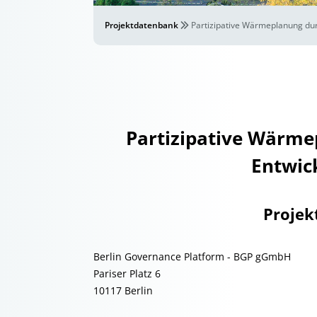
Projektdatenbank
Partizipative Wärmeplanung du
Partizipative Wärm
Entwic
Projek
Berlin Governance Platform - BGP gGmbH
Pariser Platz 6
10117 Berlin