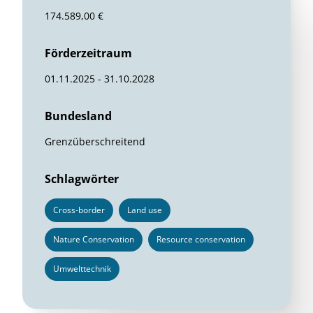
174.589,00 €
Förderzeitraum
01.11.2025 - 31.10.2028
Bundesland
Grenzüberschreitend
Schlagwörter
Cross-border
Land use
Nature Conservation
Resource conservation
Umwelttechnik