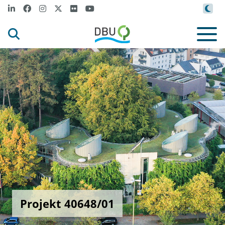
Projekt 40648/01