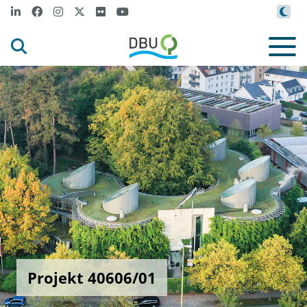
Projekt 40606/01