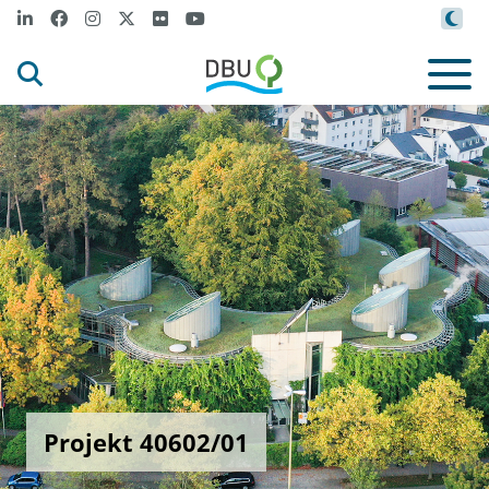
Projekt 40602/01