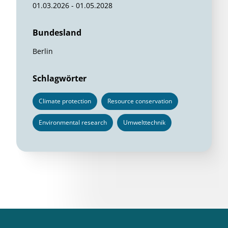
01.03.2026 - 01.05.2028
Bundesland
Berlin
Schlagwörter
Climate protection
Resource conservation
Environmental research
Umwelttechnik