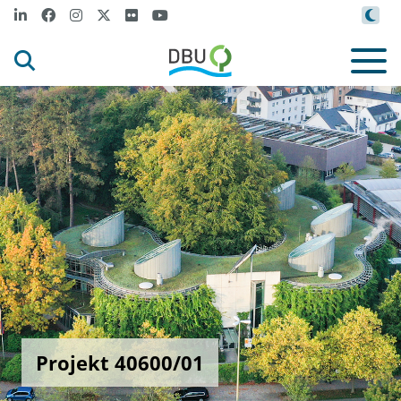
Projekt 40600/01