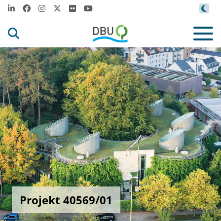
Projekt 40569/01