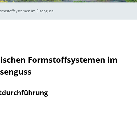
ormstoffsystemen im Eisenguss
ischen Formstoffsystemen im
isenguss
tdurchführung