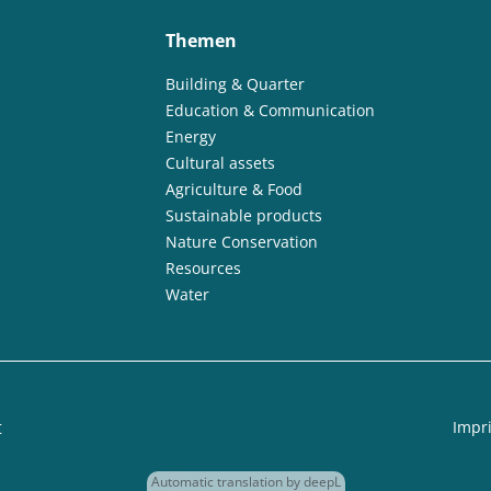
Themen
Building & Quarter
Education & Communication
Energy
Cultural assets
Agriculture & Food
Sustainable products
Nature Conservation
Resources
Water
t
Impri
Automatic translation by deepL