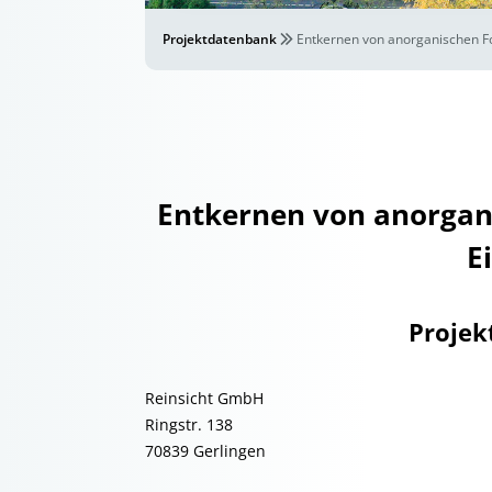
Projektdatenbank
Entkernen von anorganischen F
Entkernen von anorgan
E
Projek
Reinsicht GmbH
Ringstr. 138
70839 Gerlingen