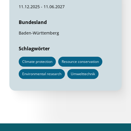
11.12.2025 - 11.06.2027
Bundesland
Baden-Württemberg
Schlagwörter
Climate protection
Resource conservation
Environmental research
Umwelttechnik