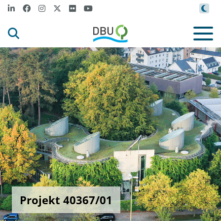
Projekt 40367/01