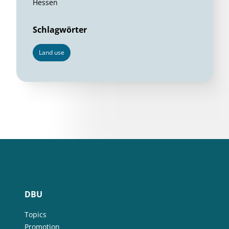
Hessen
Schlagwörter
Land use
DBU
Topics
Promotion