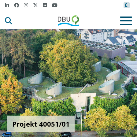
Projekt 40051/01