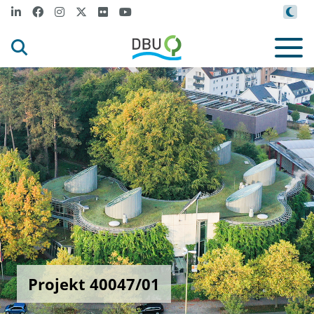
Projekt 40047/01