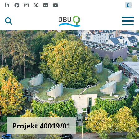
Projekt 40019/01