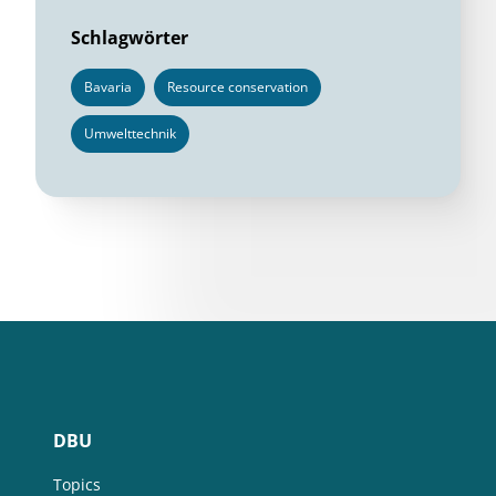
Schlagwörter
Bavaria
Resource conservation
Umwelttechnik
DBU
Topics