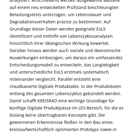
analysiert. Anschließend werden ausgewählte Bauteile
auf einem neu entwickelten Prüfstand beschleunigten
Belastungstests unterzogen, um Lebensdauer und
Degradationsverhalten präzise zu bestimmen. Auf
Grundlage dieser Daten werden geeignete EoLS
identifiziert und mithilfe von Lebenszyklusanalysen
hinsichtlich ihrer ökologischen Wirkung bewertet.
Darüber hinaus werden auch soziale und ökonomische
Auswirkungen einbezogen, um daraus ein umfassendes
Entscheidungsmodell zu entwickeln, das Langlebigkeit
und unterschiedliche EoLS erstmals systematisch
miteinander vergleicht. Parallel entsteht eine
cloudbasierte Digitale Produktakte, in der Produktdaten
entlang des gesamten Lebenszyklus gebündelt werden.
Damit schafft KREISRAD eine wichtige Grundlage für
künftige Digitale Produktpässe im LEV-Bereich, für die es
bislang keine übertragbaren Konzepte gibt. Die
gewonnenen Erkenntnisse fließen in den Bau eines
kreislaufwirtschaftlich optimierten Prototyps sowie in