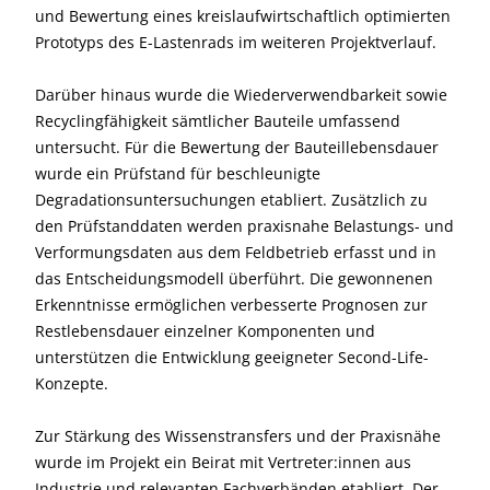
und Bewertung eines kreislaufwirtschaftlich optimierten
Prototyps des E-Lastenrads im weiteren Projektverlauf.
Darüber hinaus wurde die Wiederverwendbarkeit sowie
Recyclingfähigkeit sämtlicher Bauteile umfassend
untersucht. Für die Bewertung der Bauteillebensdauer
wurde ein Prüfstand für beschleunigte
Degradationsuntersuchungen etabliert. Zusätzlich zu
den Prüfstanddaten werden praxisnahe Belastungs- und
Verformungsdaten aus dem Feldbetrieb erfasst und in
das Entscheidungsmodell überführt. Die gewonnenen
Erkenntnisse ermöglichen verbesserte Prognosen zur
Restlebensdauer einzelner Komponenten und
unterstützen die Entwicklung geeigneter Second-Life-
Konzepte.
Zur Stärkung des Wissenstransfers und der Praxisnähe
wurde im Projekt ein Beirat mit Vertreter:innen aus
Industrie und relevanten Fachverbänden etabliert. Der