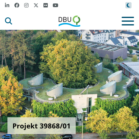
Projekt 39868/01