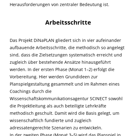
Herausforderungen von zentraler Bedeutung ist.
Arbeitsschritte
Das Projekt DiNaPLAN gliedert sich in vier aufeinander
aufbauende Arbeitsschritte, die methodisch so angelegt
sind, dass die Zielsetzungen systematisch erreicht und
zugleich über bestehende Ansätze hinausgeführt
werden. In der ersten Phase (Monat 1–2) erfolgt die
Vorbereitung. Hier werden Grundideen zur
Planspielgestaltung gesammelt und im Rahmen eines
Coachings durch die
Wissenschaftskommunikationsagentur SCINECT sowohl
die Projektleitung als auch beteiligte Lehrkräfte
methodisch geschult. Damit wird die Basis gelegt, um
wissenschaftlich fundierte und zugleich
adressatengerechte Szenarien zu entwickeln.
In der zweiten Phase (Monat 3–5) wird das Planspiel in