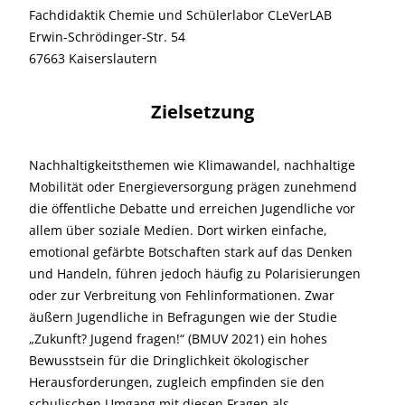
Fachdidaktik Chemie und Schülerlabor CLeVerLAB
Erwin-Schrödinger-Str. 54
67663 Kaiserslautern
Zielsetzung
Nachhaltigkeitsthemen wie Klimawandel, nachhaltige
Mobilität oder Energieversorgung prägen zunehmend
die öffentliche Debatte und erreichen Jugendliche vor
allem über soziale Medien. Dort wirken einfache,
emotional gefärbte Botschaften stark auf das Denken
und Handeln, führen jedoch häufig zu Polarisierungen
oder zur Verbreitung von Fehlinformationen. Zwar
äußern Jugendliche in Befragungen wie der Studie
„Zukunft? Jugend fragen!“ (BMUV 2021) ein hohes
Bewusstsein für die Dringlichkeit ökologischer
Herausforderungen, zugleich empfinden sie den
schulischen Umgang mit diesen Fragen als