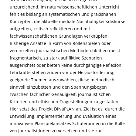
unzureichend. Im naturwissenschaftlichen Unterricht
fehlt es bislang an systematischen und praxisnahen
Konzepten, die aktuelle mediale Nachhaltigkeitsdiskurse
aufgreifen, kritisch reflektieren und mit
fachwissenschaftlichen Grundlagen verknüpfen.
Bisherige Ansätze in Form von Rollenspielen oder
vereinzelten journalistischen Methoden bleiben meist
fragmentarisch, zu stark auf fiktive Szenarien
ausgerichtet oder bieten keine durchgängige Reflexion.
Lehrkräfte stehen zudem vor der Herausforderung,
geeignete Themen auszuwählen, diese methodisch
sinnvoll einzubetten und den Spannungsbogen
zwischen fachlicher Genauigkeit, journalistischen
Kriterien und ethischen Fragestellungen zu gestalten.
Hier setzt das Projekt DiNaPLAN an. Ziel ist es, durch die
Entwicklung, Implementierung und Evaluation eines
innovativen Planspielansatzes Schüler:innen in die Rolle
von Journalist:innen zu versetzen und sie zur