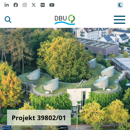
Projekt 39802/01