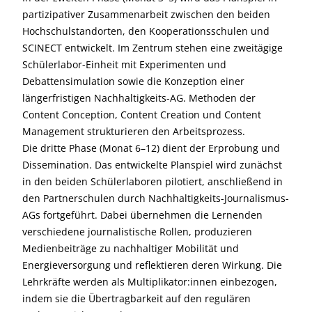
partizipativer Zusammenarbeit zwischen den beiden
Hochschulstandorten, den Kooperationsschulen und
SCINECT entwickelt. Im Zentrum stehen eine zweitägige
Schülerlabor-Einheit mit Experimenten und
Debattensimulation sowie die Konzeption einer
längerfristigen Nachhaltigkeits-AG. Methoden der
Content Conception, Content Creation und Content
Management strukturieren den Arbeitsprozess.
Die dritte Phase (Monat 6–12) dient der Erprobung und
Dissemination. Das entwickelte Planspiel wird zunächst
in den beiden Schülerlaboren pilotiert, anschließend in
den Partnerschulen durch Nachhaltigkeits-Journalismus-
AGs fortgeführt. Dabei übernehmen die Lernenden
verschiedene journalistische Rollen, produzieren
Medienbeiträge zu nachhaltiger Mobilität und
Energieversorgung und reflektieren deren Wirkung. Die
Lehrkräfte werden als Multiplikator:innen einbezogen,
indem sie die Übertragbarkeit auf den regulären