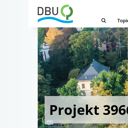
Topi
Projekt 396