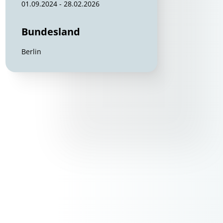
01.09.2024 - 28.02.2026
Bundesland
Berlin