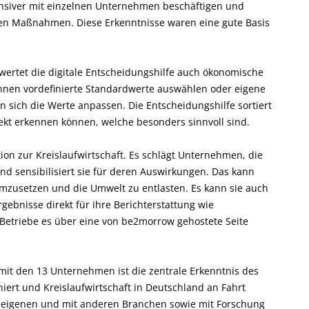
tensiver mit einzelnen Unternehmen beschäftigen und
lnen Maßnahmen. Diese Erkenntnisse waren eine gute Basis
wertet die digitale Entscheidungshilfe auch ökonomische
önnen vordefinierte Standardwerte auswählen oder eigene
 sich die Werte anpassen. Die Entscheidungshilfe sortiert
t erkennen können, welche besonders sinnvoll sind.
tion zur Kreislaufwirtschaft. Es schlägt Unternehmen, die
d sensibilisiert sie für deren Auswirkungen. Das kann
usetzen und die Umwelt zu entlasten. Es kann sie auch
rgebnisse direkt für ihre Berichterstattung wie
 Betriebe es über eine von be2morrow gehostete Seite
it den 13 Unternehmen ist die zentrale Erkenntnis des
niert und Kreislaufwirtschaft in Deutschland an Fahrt
 eigenen und mit anderen Branchen sowie mit Forschung