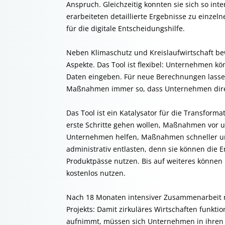
Anspruch. Gleichzeitig konnten sie sich so in
erarbeiteten detaillierte Ergebnisse zu einze
für die digitale Entscheidungshilfe.
Neben Klimaschutz und Kreislaufwirtschaft be
Aspekte. Das Tool ist flexibel: Unternehmen k
Daten eingeben. Für neue Berechnungen lassen
Maßnahmen immer so, dass Unternehmen direk
Das Tool ist ein Katalysator für die Transforma
erste Schritte gehen wollen, Maßnahmen vor un
Unternehmen helfen, Maßnahmen schneller umz
administrativ entlasten, denn sie können die E
Produktpässe nutzen. Bis auf weiteres können
kostenlos nutzen.
Nach 18 Monaten intensiver Zusammenarbeit m
Projekts: Damit zirkuläres Wirtschaften funktio
aufnimmt, müssen sich Unternehmen in ihren