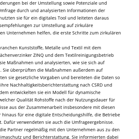
rderungen bei der Umstellung sowie Potenziale und
 Umfrage durch und analysierten Informationen der
zten sie für ein digitales Tool und leiteten daraus
empfehlungen zur Umstellung auf zirkuläre
en Unternehmen helfen, die erste Schritte zum zirkulären
ranchen Kunststoffe, Metalle und Textil mit dem
lächenverzinker ZINQ und dem Textilreinigungsbetrieb
ie Maßnahmen und analysierten, wie sie sich auf
en. Sie überprüften die Maßnahmen außerdem auf
en sie gesetzliche Vorgaben und bereiteten die Daten so
 ihre Nachhaltigkeitsberichterstattung nach CSRD und
udem entwickelten sie ein Modell für dynamische
 welcher Qualität Rohstoffe nach der Nutzungsdauer für
isse aus der Zusammenarbeit insbesondere mit diesen
hinaus für eine digitale Entscheidungshilfe, die Betriebe
zt. Dafür verwendeten sie auch die Umfrageergebnisse.
 die Partner regelmäßig mit den Unternehmen aus zu den
imaschutz und Berichterstattung. Sie informierten dabei