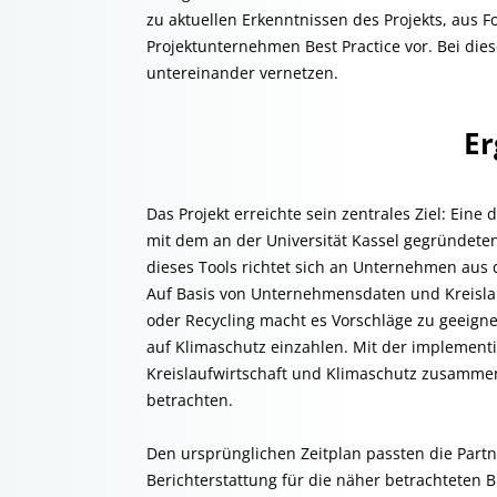
zu aktuellen Erkenntnissen des Projekts, aus F
Projektunternehmen Best Practice vor. Bei di
untereinander vernetzen.
Er
Das Projekt erreichte sein zentrales Ziel: Ein
mit dem an der Universität Kassel gegründete
dieses Tools richtet sich an Unternehmen aus 
Auf Basis von Unternehmensdaten und Kreisla
oder Recycling macht es Vorschläge zu geeign
auf Klimaschutz einzahlen. Mit der implement
Kreislaufwirtschaft und Klimaschutz zusammen, d
betrachten.
Den ursprünglichen Zeitplan passten die Part
Berichterstattung für die näher betrachteten 