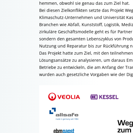
hemmen, obwohl sie genau das zum Ziel hat.
Bei diesen Zielkonflikten setzte das Projekt W
Klimaschutz-Unternehmen und Universität Kas
Branchen wie Abfall, Kunststoff, Logistik, Med
zirkuläre Geschäftsmodelle geht es für Partne
sondern den gesamten Lebenszyklus von Produ
Nutzung und Reparatur bis zur Rückführung 
Das Projekt hatte zum Ziel, mit den teilnehm
Lösungsansätze zu analysieren, um daraus Emp
Betriebe zu entwickeln, die am Anfang der Tran
wurden auch gesetzliche Vorgaben wie der Dig