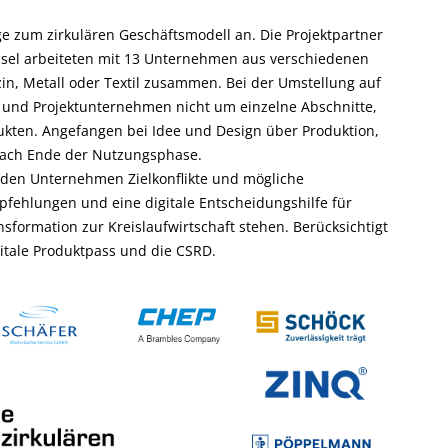
ege zum zirkulären Geschäftsmodell an. Die Projektpartner
sel arbeiteten mit 13 Unternehmen aus verschiedenen
izin, Metall oder Textil zusammen. Bei der Umstellung auf
r und Projektunternehmen nicht um einzelne Abschnitte,
kten. Angefangen bei Idee und Design über Produktion,
nach Ende der Nutzungsphase.
enden Unternehmen Zielkonflikte und mögliche
fehlungen und eine digitale Entscheidungshilfe für
sformation zur Kreislaufwirtschaft stehen. Berücksichtigt
itale Produktpass und die CSRD.