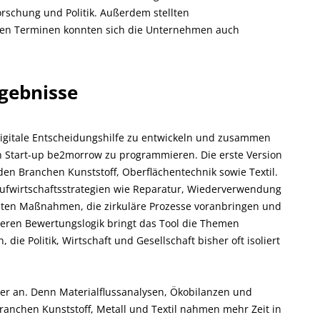
orschung und Politik. Außerdem stellten
esen Terminen konnten sich die Unternehmen auch
gebnisse
e digitale Entscheidungshilfe zu entwickeln und zusammen
n Start-up be2morrow zu programmieren. Die erste Version
den Branchen Kunststoff, Oberflächentechnik sowie Textil.
ufwirtschaftsstrategien wie Reparatur, Wiederverwendung
eten Maßnahmen, die zirkuläre Prozesse voranbringen und
ieren Bewertungslogik bringt das Tool die Themen
ie Politik, Wirtschaft und Gesellschaft bisher oft isoliert
ner an. Denn Materialflussanalysen, Ökobilanzen und
Branchen Kunststoff, Metall und Textil nahmen mehr Zeit in