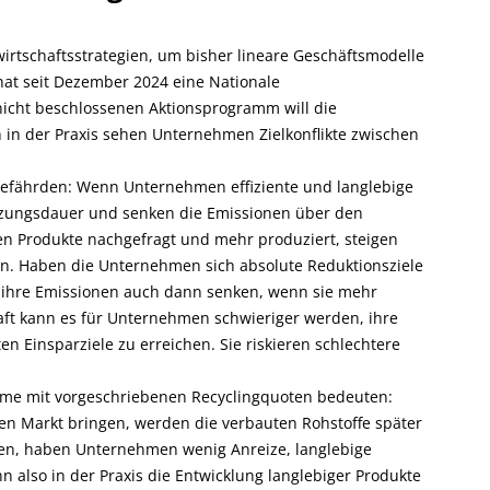
irtschaftsstrategien, um bisher lineare Geschäftsmodelle
hat seit Dezember 2024 eine Nationale
 nicht beschlossenen Aktionsprogramm will die
 in der Praxis sehen Unternehmen Zielkonflikte zwischen
 gefährden: Wenn Unternehmen effiziente und langlebige
utzungsdauer und senken die Emissionen über den
n Produkte nachgefragt und mehr produziert, steigen
. Haben die Unternehmen sich absolute Reduktionsziele
e ihre Emissionen auch dann senken, wenn sie mehr
aft kann es für Unternehmen schwieriger werden, ihre
n Einsparziele zu erreichen. Sie riskieren schlechtere
eme mit vorgeschriebenen Recyclingquoten bedeuten:
n Markt bringen, werden die verbauten Rohstoffe später
ssen, haben Unternehmen wenig Anreize, langlebige
nn also in der Praxis die Entwicklung langlebiger Produkte