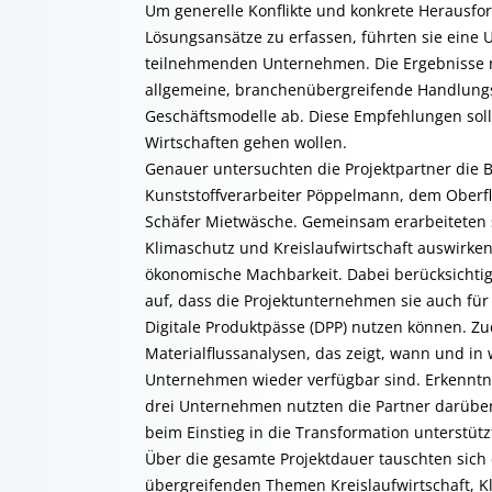
Um generelle Konflikte und konkrete Herausfo
Lösungsansätze zu erfassen, führten sie eine
teilnehmenden Unternehmen. Die Ergebnisse nut
allgemeine, branchenübergreifende Handlungs
Geschäftsmodelle ab. Diese Empfehlungen soll
Wirtschaften gehen wollen.
Genauer untersuchten die Projektpartner die B
Kunststoffverarbeiter Pöppelmann, dem Oberf
Schäfer Mietwäsche. Gemeinsam erarbeiteten s
Klimaschutz und Kreislaufwirtschaft auswirk
ökonomische Machbarkeit. Dabei berücksichtigt
auf, dass die Projektunternehmen sie auch für
Digitale Produktpässe (DPP) nutzen können. Z
Materialflussanalysen, das zeigt, wann und in
Unternehmen wieder verfügbar sind. Erkenntn
drei Unternehmen nutzten die Partner darüber 
beim Einstieg in die Transformation unterstüt
Über die gesamte Projektdauer tauschten sich
übergreifenden Themen Kreislaufwirtschaft, Kl