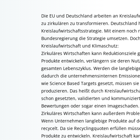
Die EU und Deutschland arbeiten an Kreislaufw
zu zirkulären zu transformieren. Deutschland 
Kreislaufwirtschaftsstrategie. Mit einem noch
Bundesregierung die Strategie umsetzen. Doch
Kreislaufwirtschaft und Klimaschutz:
Zirkuläres Wirtschaften kann Reduktionsziele
Produkte entwickeln, verlängern sie deren N
gesamten Lebenszyklus. Werden die langlebige
dadurch die unternehmensinternen Emissionen
wie Science Based Targets gesetzt, müssen si
produzieren. Das heißt durch Kreislaufwirtsch
schon gesetzten, validierten und kommunizierte
Bewertungen oder sogar einen Imageschaden.
Zirkuläres Wirtschaften kann außerdem Probl
Wenn Unternehmen langlebige Produkte auf de
recycelt. Da sie Recyclingquoten erfüllen mü
Produkte zu entwickeln. Kreislaufwirtschaft ka