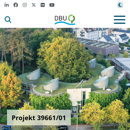
Projekt 39661/01