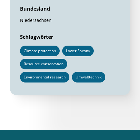
Bundesland
Niedersachsen
Schlagwörter
Climate protection
Lower Saxony
Resource conservation
Environmental research
Umwelttechnik