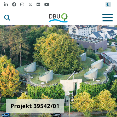
Projekt 39542/01