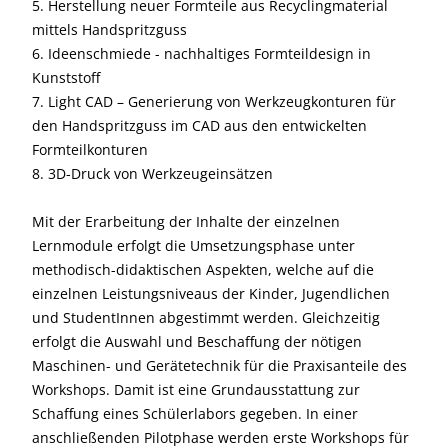
5. Herstellung neuer Formteile aus Recyclingmaterial
mittels Handspritzguss
6. Ideenschmiede - nachhaltiges Formteildesign in
Kunststoff
7. Light CAD – Generierung von Werkzeugkonturen für
den Handspritzguss im CAD aus den entwickelten
Formteilkonturen
8. 3D-Druck von Werkzeugeinsätzen
Mit der Erarbeitung der Inhalte der einzelnen
Lernmodule erfolgt die Umsetzungsphase unter
methodisch-didaktischen Aspekten, welche auf die
einzelnen Leistungsniveaus der Kinder, Jugendlichen
und StudentInnen abgestimmt werden. Gleichzeitig
erfolgt die Auswahl und Beschaffung der nötigen
Maschinen- und Gerätetechnik für die Praxisanteile des
Workshops. Damit ist eine Grundausstattung zur
Schaffung eines Schülerlabors gegeben. In einer
anschließenden Pilotphase werden erste Workshops für