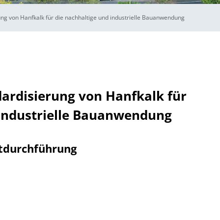
ng von Hanfkalk für die nachhaltige und industrielle Bauanwendung
ardisierung von Hanfkalk für
 industrielle Bauanwendung
tdurchführung