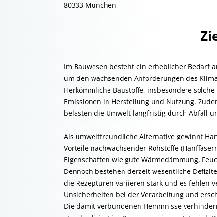
80333 München
Zi
Im Bauwesen besteht ein erheblicher Bedarf 
um den wachsenden Anforderungen des Klimasc
Herkömmliche Baustoffe, insbesondere solche 
Emissionen in Herstellung und Nutzung. Zudem
belasten die Umwelt langfristig durch Abfall 
Als umweltfreundliche Alternative gewinnt Ha
Vorteile nachwachsender Rohstoffe (Hanffaser
Eigenschaften wie gute Wärmedämmung, Feucht
Dennoch bestehen derzeit wesentliche Defizite:
die Rezepturen variieren stark und es fehlen ve
Unsicherheiten bei der Verarbeitung und ersc
Die damit verbundenen Hemmnisse verhindern