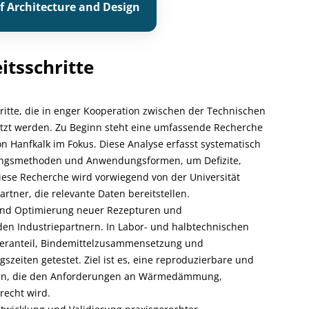
f Architecture and Design
itsschritte
hritte, die in enger Kooperation zwischen der Technischen
etzt werden. Zu Beginn steht eine umfassende Recherche
Hanfkalk im Fokus. Diese Analyse erfasst systematisch
llungsmethoden und Anwendungsformen, um Defizite,
iese Recherche wird vorwiegend von der Universität
rtner, die relevante Daten bereitstellen.
 und Optimierung neuer Rezepturen und
en Industriepartnern. In Labor- und halbtechnischen
aseranteil, Bindemittelzusammensetzung und
zeiten getestet. Ziel ist es, eine reproduzierbare und
affen, die den Anforderungen an Wärmedämmung,
recht wird.