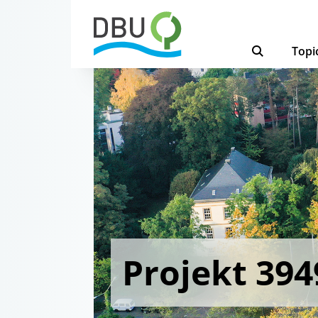
Topi
Projekt 394