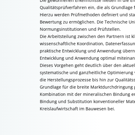
Die gewonnenen Erkenntnisse fließen in die En
Qualitätsprüfverfahren ein, die als Grundlage
Hierzu werden Prüfmethoden definiert und stan
Bewertung zu ermöglichen. Die Technische Univ
Normungsinstitutionen und Prüfstellen.
Die Arbeitsteilung zwischen den Partnern ist kla
wissenschaftliche Koordination, Datenerfassu
praktische Entwicklung und Anwendung übern
Entwicklung und Anwendung optimal miteinan
Dieses Vorgehen geht deutlich über den aktuel
systematische und ganzheitliche Optimierung v
die Herstellungsprozesse bis hin zur Qualität
Grundlage für die breite Marktdurchdringung 
Kombination mit der mineralischen Bindung erm
Bindung und Substitution konventioneller Mat
Kreislaufwirtschaft im Bauwesen bei.