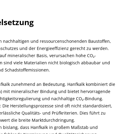
elsetzung
an nachhaltigen und ressourcenschonenden Baustoffen,
hutzes und der Energieeffizienz gerecht zu werden.
auf mineralischer Basis, verursachen hohe CO₂-
 sind viele Materialien nicht biologisch abbaubar und
und Schadstoffemissionen.
nfkalk zunehmend an Bedeutung. Hanfkalk kombiniert die
n) mit mineralischer Bindung und bietet hervorragende
igkeitsregulierung und nachhaltige CO₂-Bindung.
 Die Herstellungsprozesse sind oft nicht standardisiert,
rlässliche Qualitäts- und Prüfkriterien. Dies führt zu
hwert die breite Marktdurchdringung.
 bislang, dass Hanfkalk in großem Maßstab und