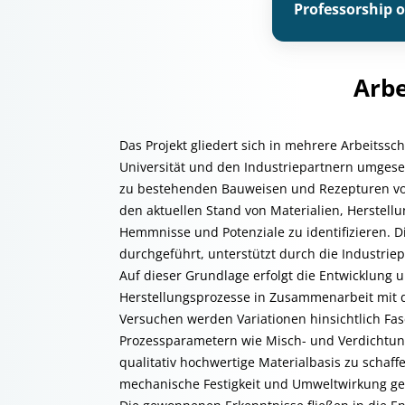
Professorship o
Arbe
Das Projekt gliedert sich in mehrere Arbeitssc
Universität und den Industriepartnern umges
zu bestehenden Bauweisen und Rezepturen von 
den aktuellen Stand von Materialien, Herste
Hemmnisse und Potenziale zu identifizieren. D
durchgeführt, unterstützt durch die Industriepa
Auf dieser Grundlage erfolgt die Entwicklung
Herstellungsprozesse in Zusammenarbeit mit d
Versuchen werden Variationen hinsichtlich F
Prozessparametern wie Misch- und Verdichtungs
qualitativ hochwertige Materialbasis zu sch
mechanische Festigkeit und Umweltwirkung ge