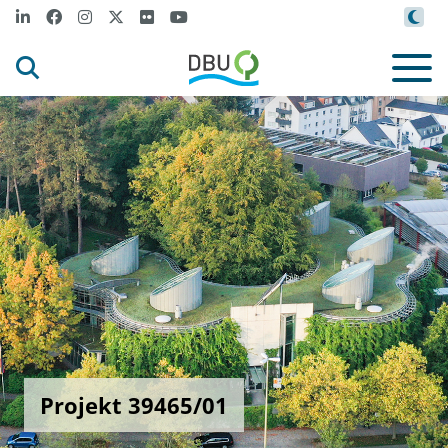
Projekt 39465/01