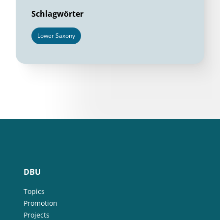
Schlagwörter
Lower Saxony
DBU
Topics
Promotion
Projects