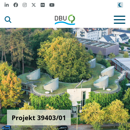
Projekt 39403/01