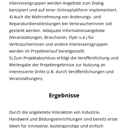
Interessengruppen werden Angebote zum Dialog
konzipiert und auf einer Onlineplattform implementiert.
4) Auch die Wahrnehmung von Änderungs- und
Reparaturdienstleistungen bei Verbraucherinnen soll
gestärkt werden. Adäquate Informationsangebote
(Veranstaltungen, Broschüren, Flyer o.ä.) für
Verbraucherinnen und andere Interessensgruppen
werden im Projektverlauf bereitgestellt.
5) Zum Projektabschluss erfolgt die Veröffentlichung und
Weitergabe der Projektergebnisse zur Nutzung an
interessierte Dritte (z.B. durch Veröffentlichungen und
Veranstaltungen).
Ergebnisse
Durch die angeleitete Interaktion von Industrie,
Handwerk und Bildungseinrichtungen sind bereits erste
Ideen für innovative, kostengünstige und einfach