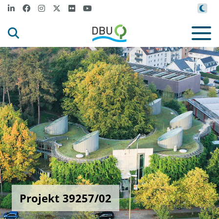
Projekt 39257/02