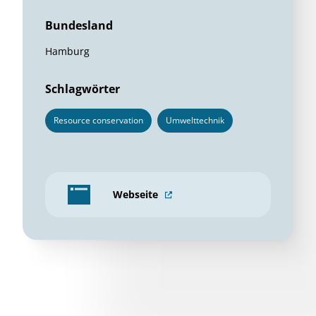
Bundesland
Hamburg
Schlagwörter
Resource conservation
Umwelttechnik
Webseite