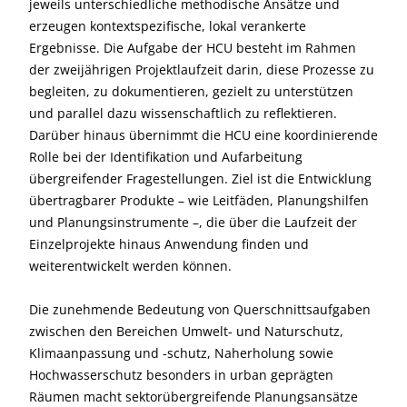
jeweils unterschiedliche methodische Ansätze und
erzeugen kontextspezifische, lokal verankerte
Ergebnisse. Die Aufgabe der HCU besteht im Rahmen
der zweijährigen Projektlaufzeit darin, diese Prozesse zu
begleiten, zu dokumentieren, gezielt zu unterstützen
und parallel dazu wissenschaftlich zu reflektieren.
Darüber hinaus übernimmt die HCU eine koordinierende
Rolle bei der Identifikation und Aufarbeitung
übergreifender Fragestellungen. Ziel ist die Entwicklung
übertragbarer Produkte – wie Leitfäden, Planungshilfen
und Planungsinstrumente –, die über die Laufzeit der
Einzelprojekte hinaus Anwendung finden und
weiterentwickelt werden können.
Die zunehmende Bedeutung von Querschnittsaufgaben
zwischen den Bereichen Umwelt- und Naturschutz,
Klimaanpassung und -schutz, Naherholung sowie
Hochwasserschutz besonders in urban geprägten
Räumen macht sektorübergreifende Planungsansätze