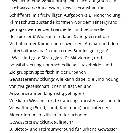
- Wie kann eine Verknüpfung von Pflichtaufgaben (z.B.
Hochwasserschutz, WRRL, Gewässerausbau für
Schifffahrt) mit freiwilligen Aufgaben (z.B. Naherholung,
Klimaschutz) zustande kommen (vor dem Hintergrund
geringer werdender finanzieller und personeller
Ressourcen)? Wie können dabei Synergien mit den
Vorhaben der Kommunen sowie dem Ausbau und den
Unterhaltungsmaßnahmen des Bundes gelingen?
- Was sind gute Strategien für Aktivierung und
Sensibilisierung unterschiedlicher Stakeholder und
Zielgruppen spezifisch in der urbanen
Gewässerentwicklung? Wie kann dabei die Einbindung
von zivilgesellschaftlichen Initiativen und
Anwohner:innen langfristig gelingen?
Wie kann Wissens- und Erfahrungstransfer zwischen der
Verwaltung (Bund, Land, Kommune) und externen
Akteur:innen spezifisch in der urbanen
Gewässerentwicklung gelingen?
3. Biotop- und Freiraumverbund für urbane Gewässer