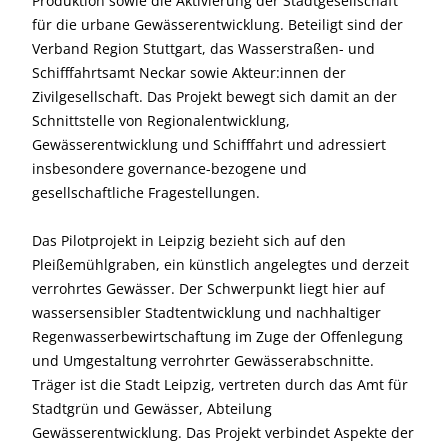
Produktion sowie die Aktivierung der Stadtgesellschaft
für die urbane Gewässerentwicklung. Beteiligt sind der
Verband Region Stuttgart, das Wasserstraßen- und
Schifffahrtsamt Neckar sowie Akteur:innen der
Zivilgesellschaft. Das Projekt bewegt sich damit an der
Schnittstelle von Regionalentwicklung,
Gewässerentwicklung und Schifffahrt und adressiert
insbesondere governance-bezogene und
gesellschaftliche Fragestellungen.
Das Pilotprojekt in Leipzig bezieht sich auf den
Pleißemühlgraben, ein künstlich angelegtes und derzeit
verrohrtes Gewässer. Der Schwerpunkt liegt hier auf
wassersensibler Stadtentwicklung und nachhaltiger
Regenwasserbewirtschaftung im Zuge der Offenlegung
und Umgestaltung verrohrter Gewässerabschnitte.
Träger ist die Stadt Leipzig, vertreten durch das Amt für
Stadtgrün und Gewässer, Abteilung
Gewässerentwicklung. Das Projekt verbindet Aspekte der