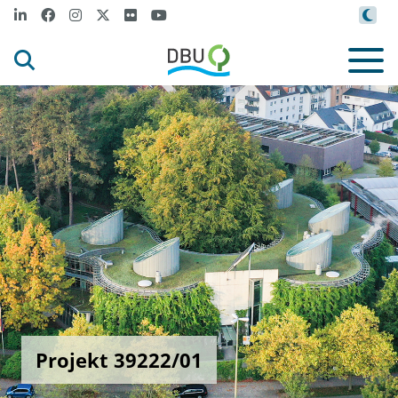
Projekt 39222/01