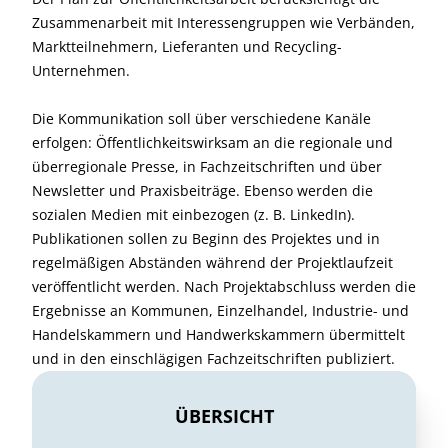
Zusammenarbeit mit Interessengruppen wie Verbänden,
Marktteilnehmern, Lieferanten und Recycling-
Unternehmen.
Die Kommunikation soll über verschiedene Kanäle
erfolgen: Öffentlichkeitswirksam an die regionale und
überregionale Presse, in Fachzeitschriften und über
Newsletter und Praxisbeiträge. Ebenso werden die
sozialen Medien mit einbezogen (z. B. LinkedIn).
Publikationen sollen zu Beginn des Projektes und in
regelmäßigen Abständen während der Projektlaufzeit
veröffentlicht werden. Nach Projektabschluss werden die
Ergebnisse an Kommunen, Einzelhandel, Industrie- und
Handelskammern und Handwerkskammern übermittelt
und in den einschlägigen Fachzeitschriften publiziert.
ÜBERSICHT