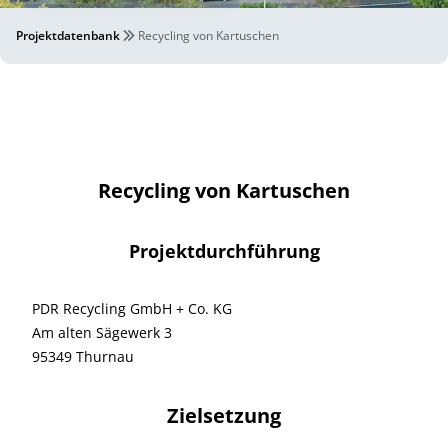
Projektdatenbank
Recycling von Kartuschen
Recycling von Kartuschen
Projektdurchführung
PDR Recycling GmbH + Co. KG
Am alten Sägewerk 3
95349 Thurnau
Zielsetzung