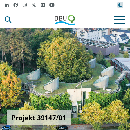
Projekt 39147/01