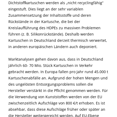
Dichtstoffkartuschen werden als „nicht recyclingfähig“
eingestuft. Dies liegt an der sehr variablen
Zusammensetzung der Inhaltsstoffe und deren
Rückstände in der Kartusche, die bei der
Kreislaufführung des HDPEs zu massiven Problemen
führen (z. B. Silikonrückstände). Deshalb werden
Kartuschen in Deutschland derzeit thermisch verwertet,
in anderen europäischen Ländern auch deponiert.
Marktanalysen gehen davon aus, dass in Deutschland
jährlich 60- 70 Mio. Stück Kartuschen in Verkehr
gebracht werden. In Europa fallen pro Jahr rund 45.000 t
Kartuschenabfälle an. Aufgrund der hohen Mengen und
des ungelösten Entsorgungsproblems sollen die
Hersteller verstärkt in die Pflicht genommen werden. Für
die Verwendung von Kunststoffen werden von der EU
zwischenzeitlich Aufschläge von 800 €/t erhoben. Es ist
absehbar, dass diese Aufschläge früher oder später an
die Hersteller weitergereicht werden. Auf EU-Ebene