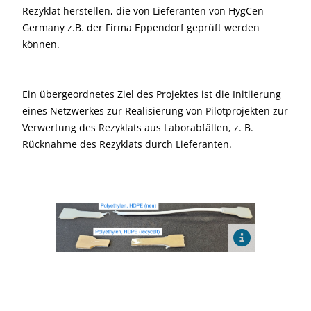
Rezyklat herstellen, die von Lieferanten von HygCen
Germany z.B. der Firma Eppendorf geprüft werden
können.
Ein übergeordnetes Ziel des Projektes ist die Initiierung
eines Netzwerkes zur Realisierung von Pilotprojekten zur
Verwertung des Rezyklats aus Laborabfällen, z. B.
Rücknahme des Rezyklats durch Lieferanten.