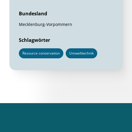
Bundesland
Mecklenburg-Vorpommern
Schlagwörter
Resource conservation
Umwelttechnik