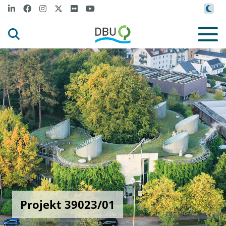
Projekt 39023/01