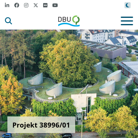
Projekt 38996/01