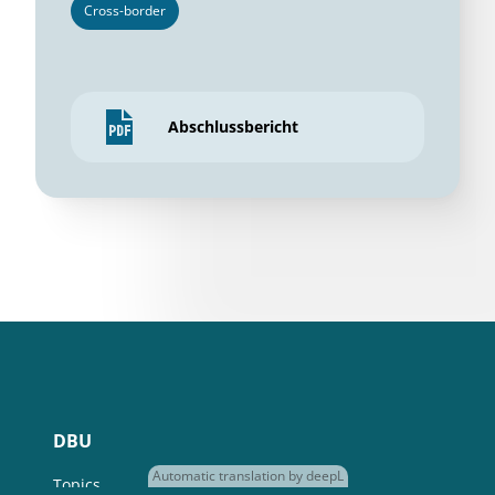
Cross-border
Abschlussbericht
DBU
Automatic translation by deepL
Topics