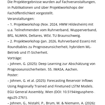
Die Projektergebnisse wurden auf Fachveranstaltungen,
in Publikationen und über Projektworkshops der
Fachöffentlichkeit vorgestellt.
Veranstaltungen:
– 1. Projektworkshop (Nov. 2024, HWW Hildesheim) mit
u.a. Teilnehmenden vom Ruhrverband, Wupperverband,
BfG, NLWKN, Deltares, WSV, TU Braunschweig.
– 2. Projektworkshop (Jan. 2026, Ruhrverband Essen) mit
Roundtables zu Prognoseunsicherheit, hybridem ML-
Betrieb und IT-Sicherheit.
Vorträge:
– Johnen, G. (2025): Deep Learning zur Abschätzung von
Prognoseunsicherheiten. 55. IWASA, Aachen.
Poster:
– Johnen, G. et al. (2025): Forecasting Reservoir Inflows
Using Regionally Trained and Finetuned LSTM Models.
EGU General Assembly, Wien (DOI: 10.5194/egusphere-
egu25-2761).
– Johnen, G., Nistahl, P., Brum, M. & Niemann, A. (2026):