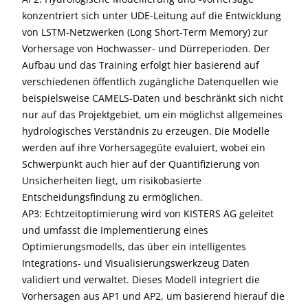
konzentriert sich unter UDE-Leitung auf die Entwicklung
von LSTM-Netzwerken (Long Short-Term Memory) zur
Vorhersage von Hochwasser- und Dürreperioden. Der
Aufbau und das Training erfolgt hier basierend auf
verschiedenen öffentlich zugängliche Datenquellen wie
beispielsweise CAMELS-Daten und beschränkt sich nicht
nur auf das Projektgebiet, um ein möglichst allgemeines
hydrologisches Verständnis zu erzeugen. Die Modelle
werden auf ihre Vorhersagegüte evaluiert, wobei ein
Schwerpunkt auch hier auf der Quantifizierung von
Unsicherheiten liegt, um risikobasierte
Entscheidungsfindung zu ermöglichen.
AP3: Echtzeitoptimierung wird von KISTERS AG geleitet
und umfasst die Implementierung eines
Optimierungsmodells, das über ein intelligentes
Integrations- und Visualisierungswerkzeug Daten
validiert und verwaltet. Dieses Modell integriert die
Vorhersagen aus AP1 und AP2, um basierend hierauf die