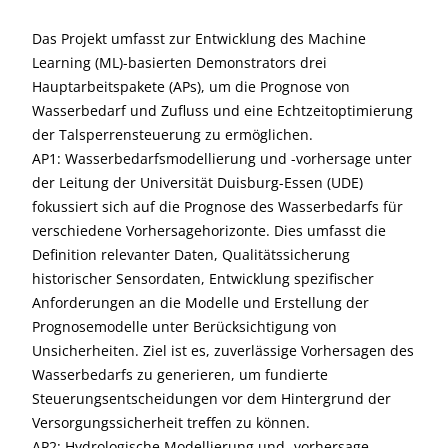
Das Projekt umfasst zur Entwicklung des Machine
Learning (ML)-basierten Demonstrators drei
Hauptarbeitspakete (APs), um die Prognose von
Wasserbedarf und Zufluss und eine Echtzeitoptimierung
der Talsperrensteuerung zu ermöglichen.
AP1: Wasserbedarfsmodellierung und -vorhersage unter
der Leitung der Universität Duisburg-Essen (UDE)
fokussiert sich auf die Prognose des Wasserbedarfs für
verschiedene Vorhersagehorizonte. Dies umfasst die
Definition relevanter Daten, Qualitätssicherung
historischer Sensordaten, Entwicklung spezifischer
Anforderungen an die Modelle und Erstellung der
Prognosemodelle unter Berücksichtigung von
Unsicherheiten. Ziel ist es, zuverlässige Vorhersagen des
Wasserbedarfs zu generieren, um fundierte
Steuerungsentscheidungen vor dem Hintergrund der
Versorgungssicherheit treffen zu können.
AP2: Hydrologische Modellierung und -vorhersage