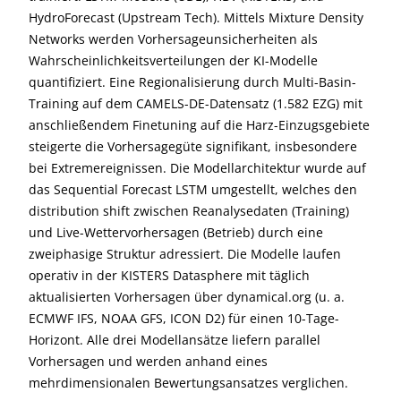
HydroForecast (Upstream Tech). Mittels Mixture Density
Networks werden Vorhersageunsicherheiten als
Wahrscheinlichkeitsverteilungen der KI-Modelle
quantifiziert. Eine Regionalisierung durch Multi-Basin-
Training auf dem CAMELS-DE-Datensatz (1.582 EZG) mit
anschließendem Finetuning auf die Harz-Einzugsgebiete
steigerte die Vorhersagegüte signifikant, insbesondere
bei Extremereignissen. Die Modellarchitektur wurde auf
das Sequential Forecast LSTM umgestellt, welches den
distribution shift zwischen Reanalysedaten (Training)
und Live-Wettervorhersagen (Betrieb) durch eine
zweiphasige Struktur adressiert. Die Modelle laufen
operativ in der KISTERS Datasphere mit täglich
aktualisierten Vorhersagen über dynamical.org (u. a.
ECMWF IFS, NOAA GFS, ICON D2) für einen 10-Tage-
Horizont. Alle drei Modellansätze liefern parallel
Vorhersagen und werden anhand eines
mehrdimensionalen Bewertungsansatzes verglichen.