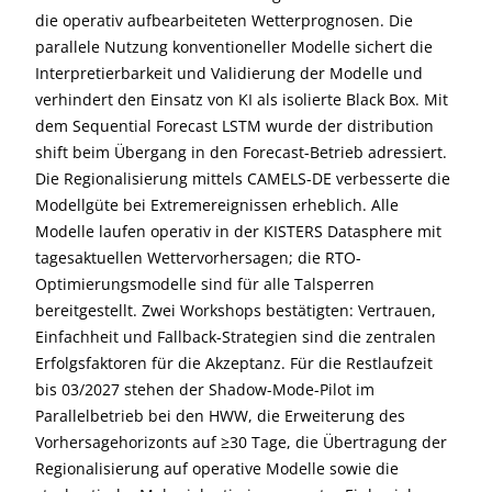
die operativ aufbearbeiteten Wetterprognosen. Die
parallele Nutzung konventioneller Modelle sichert die
Interpretierbarkeit und Validierung der Modelle und
verhindert den Einsatz von KI als isolierte Black Box. Mit
dem Sequential Forecast LSTM wurde der distribution
shift beim Übergang in den Forecast-Betrieb adressiert.
Die Regionalisierung mittels CAMELS-DE verbesserte die
Modellgüte bei Extremereignissen erheblich. Alle
Modelle laufen operativ in der KISTERS Datasphere mit
tagesaktuellen Wettervorhersagen; die RTO-
Optimierungsmodelle sind für alle Talsperren
bereitgestellt. Zwei Workshops bestätigten: Vertrauen,
Einfachheit und Fallback-Strategien sind die zentralen
Erfolgsfaktoren für die Akzeptanz. Für die Restlaufzeit
bis 03/2027 stehen der Shadow-Mode-Pilot im
Parallelbetrieb bei den HWW, die Erweiterung des
Vorhersagehorizonts auf ≥30 Tage, die Übertragung der
Regionalisierung auf operative Modelle sowie die