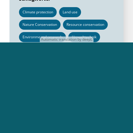
Climate protection
Land use
Nature Conservation
Resource conservation
Environmental research
Umwelttechnik
Automatic translation by deepL
DBU
Topics