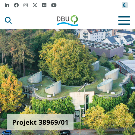
Projekt 38969/01