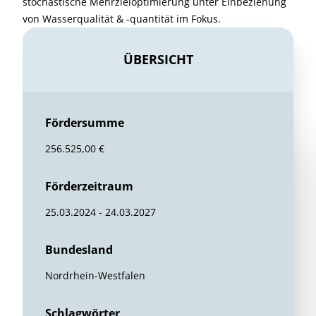
stochastische Mehrzieloptimierung unter Einbeziehung
von Wasserqualität & -quantität im Fokus.
ÜBERSICHT
Fördersumme
256.525,00 €
Förderzeitraum
25.03.2024 - 24.03.2027
Bundesland
Nordrhein-Westfalen
Schlagwörter