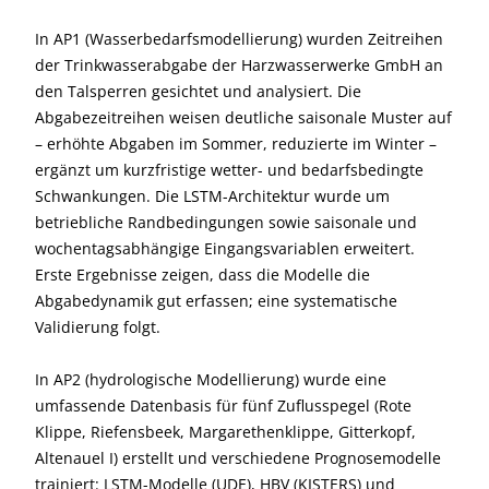
In AP1 (Wasserbedarfsmodellierung) wurden Zeitreihen
der Trinkwasserabgabe der Harzwasserwerke GmbH an
den Talsperren gesichtet und analysiert. Die
Abgabezeitreihen weisen deutliche saisonale Muster auf
– erhöhte Abgaben im Sommer, reduzierte im Winter –
ergänzt um kurzfristige wetter- und bedarfsbedingte
Schwankungen. Die LSTM-Architektur wurde um
betriebliche Randbedingungen sowie saisonale und
wochentags­abhängige Eingangsvariablen erweitert.
Erste Ergebnisse zeigen, dass die Modelle die
Abgabedynamik gut erfassen; eine systematische
Validierung folgt.
In AP2 (hydrologische Modellierung) wurde eine
umfassende Datenbasis für fünf Zuflusspegel (Rote
Klippe, Riefensbeek, Margarethenklippe, Gitterkopf,
Altenauel I) erstellt und verschiedene Prognosemodelle
trainiert: LSTM-Modelle (UDE), HBV (KISTERS) und