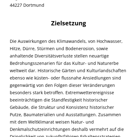
44227 Dortmund
Zielsetzung
Die Auswirkungen des Klimawandels, von Hochwasser,
Hitze, Dürre, Stürmen und Bodenerosion, sowie
anhaltende Diversitätsverluste stellen neuartige
Bedrohungsszenarien für das Kultur- und Naturerbe
weltweit dar. Historische Gärten und Kulturlandschaften
ebenso wie küsten- oder flussnahe Ansiedlungen sind
gegenwärtig von den Folgen dieser Veränderungen
besonders stark betroffen. Extremwetterereignisse
beeinträchtigen die Standfestigkeit historischer
Gebäude, die Struktur und Konsistenz historischer
Putze, Baumaterialien und Ausstattungen. Zusammen
mit dem Weltklimarat weisen Natur- und
Denkmalschutzeinrichtungen deshalb vermehrt auf die
Dringlichkeit von zukunftsfähigen Erhaltensstrategien