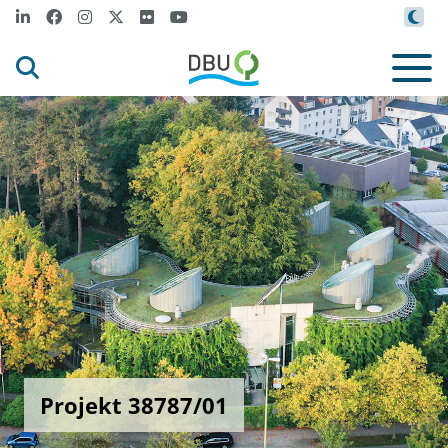
Projekt 38787/01