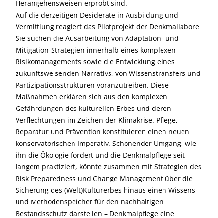
Herangehensweisen erprobt sind.
Auf die derzeitigen Desiderate in Ausbildung und
Vermittlung reagiert das Pilotprojekt der Denkmallabore.
Sie suchen die Ausarbeitung von Adaptation- und
Mitigation-Strategien innerhalb eines komplexen
Risikomanagements sowie die Entwicklung eines
zukunftsweisenden Narrativs, von Wissenstransfers und
Partizipationsstrukturen voranzutreiben. Diese
Maßnahmen erklären sich aus den komplexen
Gefährdungen des kulturellen Erbes und deren
Verflechtungen im Zeichen der Klimakrise. Pflege,
Reparatur und Prävention konstituieren einen neuen
konservatorischen Imperativ. Schonender Umgang, wie
ihn die Ökologie fordert und die Denkmalpflege seit
langem praktiziert, könnte zusammen mit Strategien des
Risk Preparedness und Change Management über die
Sicherung des (Welt)Kulturerbes hinaus einen Wissens-
und Methodenspeicher für den nachhaltigen
Bestandsschutz darstellen – Denkmalpflege eine