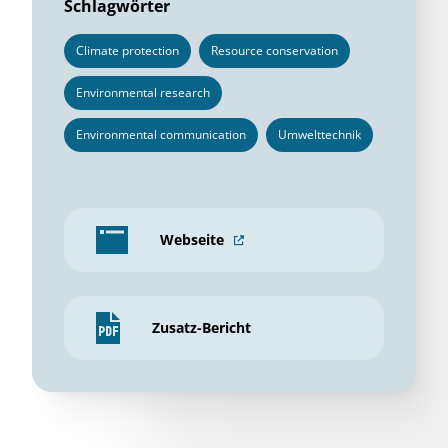
Schlagwörter
Climate protection
Resource conservation
Environmental research
Environmental communication
Umwelttechnik
Webseite
Zusatz-Bericht