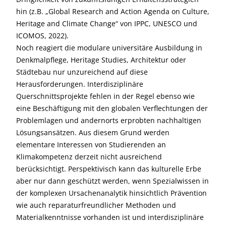
hin (z.B. „Global Research and Action Agenda on Culture,
Heritage and Climate Change“ von IPPC, UNESCO und
ICOMOS, 2022).
Noch reagiert die modulare universitäre Ausbildung in
Denkmalpflege, Heritage Studies, Architektur oder
Städtebau nur unzureichend auf diese
Herausforderungen. Interdisziplinäre
Querschnittsprojekte fehlen in der Regel ebenso wie
eine Beschäftigung mit den globalen Verflechtungen der
Problemlagen und andernorts erprobten nachhaltigen
Lösungsansätzen. Aus diesem Grund werden
elementare Interessen von Studierenden an
Klimakompetenz derzeit nicht ausreichend
berücksichtigt. Perspektivisch kann das kulturelle Erbe
aber nur dann geschützt werden, wenn Spezialwissen in
der komplexen Ursachenanalytik hinsichtlich Prävention
wie auch reparaturfreundlicher Methoden und
Materialkenntnisse vorhanden ist und interdisziplinäre