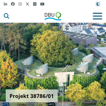
Projekt 38786/01