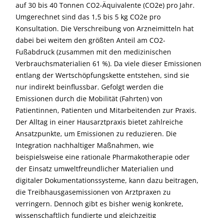
auf 30 bis 40 Tonnen CO2-Äquivalente (CO2e) pro Jahr.
Umgerechnet sind das 1,5 bis 5 kg CO2e pro
Konsultation. Die Verschreibung von Arzneimitteln hat
dabei bei weitem den größten Anteil am CO2-
Fußabdruck (zusammen mit den medizinischen
Verbrauchsmaterialien 61 %). Da viele dieser Emissionen
entlang der Wertschöpfungskette entstehen, sind sie
nur indirekt beinflussbar. Gefolgt werden die
Emissionen durch die Mobilität (Fahrten) von
Patientinnen, Patienten und Mitarbeitenden zur Praxis.
Der Alltag in einer Hausarztpraxis bietet zahlreiche
Ansatzpunkte, um Emissionen zu reduzieren. Die
Integration nachhaltiger Maßnahmen, wie
beispielsweise eine rationale Pharmakotherapie oder
der Einsatz umweltfreundlicher Materialien und
digitaler Dokumentationssysteme, kann dazu beitragen,
die Treibhausgasemissionen von Arztpraxen zu
verringern. Dennoch gibt es bisher wenig konkrete,
wissenschaftlich fundierte und gleichzeitig