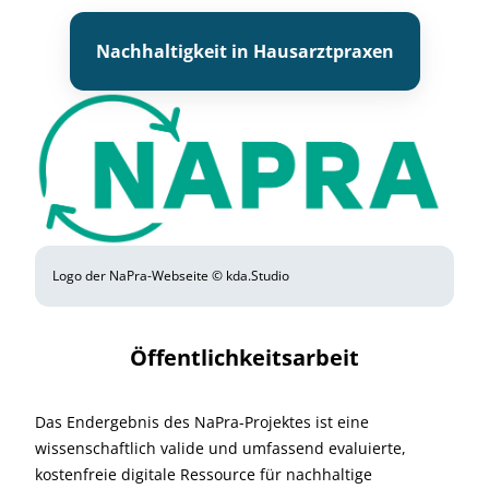
Nachhaltigkeit in Hausarztpraxen
Logo der NaPra-Webseite © kda.Studio
Öffentlichkeitsarbeit
Das Endergebnis des NaPra-Projektes ist eine
wissenschaftlich valide und umfassend evaluierte,
kostenfreie digitale Ressource für nachhaltige