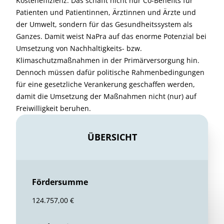
Kosteneffizienz. Das schafft nicht nur Co-Benefits für
Patienten und Patientinnen, Ärztinnen und Ärzte und
der Umwelt, sondern für das Gesundheitssystem als
Ganzes. Damit weist NaPra auf das enorme Potenzial bei
Umsetzung von Nachhaltigkeits- bzw.
Klimaschutzmaßnahmen in der Primärversorgung hin.
Dennoch müssen dafür politische Rahmenbedingungen
für eine gesetzliche Verankerung geschaffen werden,
damit die Umsetzung der Maßnahmen nicht (nur) auf
Freiwilligkeit beruhen.
ÜBERSICHT
Fördersumme
124.757,00 €