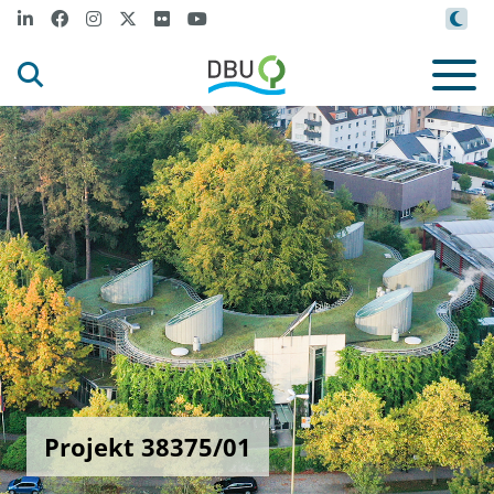
Projekt 38375/01