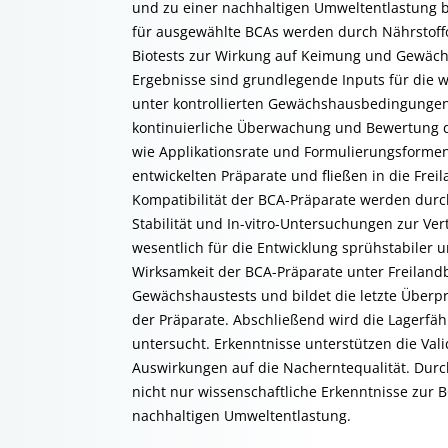
und zu einer nachhaltigen Umweltentlastung 
für ausgewählte BCAs werden durch Nährstof
Biotests zur Wirkung auf Keimung und Gewächs
Ergebnisse sind grundlegende Inputs für die w
unter kontrollierten Gewächshausbedingungen 
kontinuierliche Überwachung und Bewertung d
wie Applikationsrate und Formulierungsforme
entwickelten Präparate und fließen in die Fre
Kompatibilität der BCA-Präparate werden dur
Stabilität und In-vitro-Untersuchungen zur Ver
wesentlich für die Entwicklung sprühstabiler u
Wirksamkeit der BCA-Präparate unter Freiland
Gewächshaustests und bildet die letzte Überp
der Präparate. Abschließend wird die Lagerfä
untersucht. Erkenntnisse unterstützen die Vali
Auswirkungen auf die Nacherntequalität. Durc
nicht nur wissenschaftliche Erkenntnisse zur 
nachhaltigen Umweltentlastung.