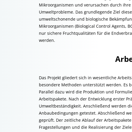
Mikroorganismen und verursachen durch ihre 
Umweltprobleme. Das grundlegende Ziel dieses 
umweltschonende und biologische Bekämpfungss
Mikroorganismen (Biological Control Agents, B
nur sichere Fruchtqualitäten für die Endverbr
werden.
Arbe
Das Projekt gliedert sich in wesentliche Arbeit
besondere Methoden unterstützt werden. Es be
Parallel dazu wird die Produktion und Formulie
Arbeitspakete. Nach der Entwicklung erster 
Umweltbeständigkeit. Anschließend werden die
Anbaubedingungen getestet. Abschließend wer
geprüft. Der zeitliche Ablauf der Arbeitspaket
Fragestellungen und die Realisierung der Ziel