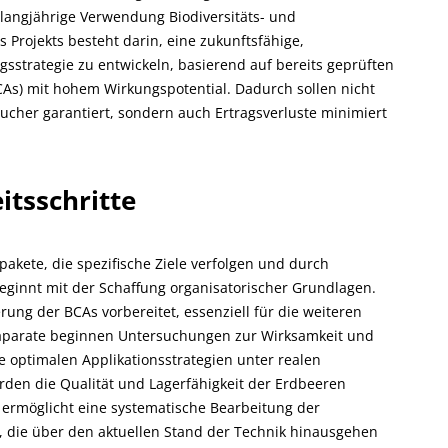
langjährige Verwendung Biodiversitäts- und
Projekts besteht darin, eine zukunftsfähige,
trategie zu entwickeln, basierend auf bereits geprüften
CAs) mit hohem Wirkungspotential. Dadurch sollen nicht
aucher garantiert, sondern auch Ertragsverluste minimiert
itsschritte
spakete, die spezifische Ziele verfolgen und durch
ginnt mit der Schaffung organisatorischer Grundlagen.
rung der BCAs vorbereitet, essenziell für die weiteren
Präparate beginnen Untersuchungen zur Wirksamkeit und
 optimalen Applikationsstrategien unter realen
den die Qualität und Lagerfähigkeit der Erdbeeren
e ermöglicht eine systematische Bearbeitung der
e, die über den aktuellen Stand der Technik hinausgehen