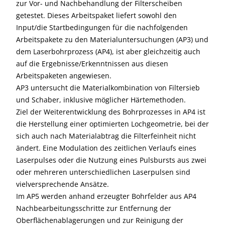
zur Vor- und Nachbehandlung der Filterscheiben
getestet. Dieses Arbeitspaket liefert sowohl den
Input/die Startbedingungen für die nachfolgenden
Arbeitspakete zu den Materialuntersuchungen (AP3) und
dem Laserbohrprozess (AP4), ist aber gleichzeitig auch
auf die Ergebnisse/Erkenntnissen aus diesen
Arbeitspaketen angewiesen.
AP3 untersucht die Materialkombination von Filtersieb
und Schaber, inklusive möglicher Härtemethoden.
Ziel der Weiterentwicklung des Bohrprozesses in AP4 ist
die Herstellung einer optimierten Lochgeometrie, bei der
sich auch nach Materialabtrag die Filterfeinheit nicht
ändert. Eine Modulation des zeitlichen Verlaufs eines
Laserpulses oder die Nutzung eines Pulsbursts aus zwei
oder mehreren unterschiedlichen Laserpulsen sind
vielversprechende Ansätze.
Im AP5 werden anhand erzeugter Bohrfelder aus AP4
Nachbearbeitungsschritte zur Entfernung der
Oberflächenablagerungen und zur Reinigung der