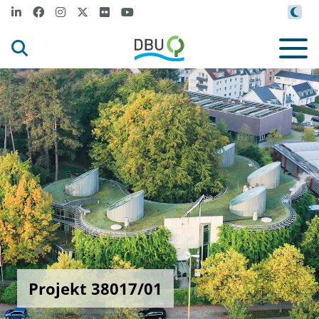
Projekt 38017/01