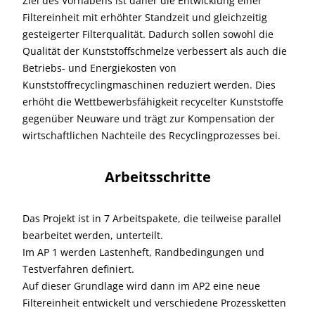
Ziel des Vorhabens ist daher die Entwicklung einer
Filtereinheit mit erhöhter Standzeit und gleichzeitig
gesteigerter Filterqualität. Dadurch sollen sowohl die
Qualität der Kunststoffschmelze verbessert als auch die
Betriebs- und Energiekosten von
Kunststoffrecyclingmaschinen reduziert werden. Dies
erhöht die Wettbewerbsfähigkeit recycelter Kunststoffe
gegenüber Neuware und trägt zur Kompensation der
wirtschaftlichen Nachteile des Recyclingprozesses bei.
Arbeitsschritte
Das Projekt ist in 7 Arbeitspakete, die teilweise parallel
bearbeitet werden, unterteilt.
Im AP 1 werden Lastenheft, Randbedingungen und
Testverfahren definiert.
Auf dieser Grundlage wird dann im AP2 eine neue
Filtereinheit entwickelt und verschiedene Prozessketten