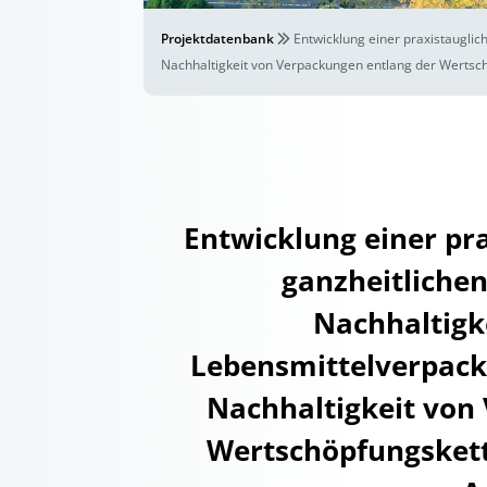
Projektdatenbank
Entwicklung einer praxistaugli
Nachhaltigkeit von Verpackungen entlang der Wertsc
Entwicklung einer pr
ganzheitliche
Nachhaltigk
Lebensmittelverpack
Nachhaltigkeit von
Wertschöpfungskett