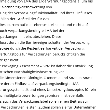
Vermeidung von LMA das Erderwärmungspotenzial um bis
ie Nachhaltigkeitsbewertung von
ung der Verpackungsfunktionalität und ihres Einflusses
ällen der Großteil der für das
ssourcen auf die Lebensmittel selbst und nicht auf
 auch verpackungsbedingte LMA bei der
rpackungen mit einzubeziehen. Diese
usst durch die Barriereeigenschaften der Verpackung
 sowie durch die Restentleerbarkeit der Verpackung.
ertungstools für Verpackungen berücksichtigen die
r gar nicht.
e Packaging Assessment – SPA“ ist daher die Entwicklung
atischen Nachhaltigkeitsbewertung von
die Dimensionen Ökologie, Ökonomie und Soziales sowie
re deren Einfluss auf verpackungsbedingte LMA
izierungssystematik und eines Umsetzungskonzeptes für ein
chhaltigkeitsbewertungsergebnissen, ist ebenfalls
ls auch das Verpackungslabel sollen einen Beitrag zur
r Verpackungen leisten. Zudem sollen sie für Unternehmen