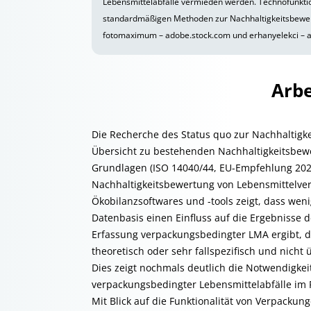
Lebensmittelabfälle vermieden werden. Technofunkti
standardmäßigen Methoden zur Nachhaltigkeitsbewert
fotomaximum – adobe.stock.com und erhanyelekci – 
Arbe
Die Recherche des Status quo zur Nachhaltigk
Übersicht zu bestehenden Nachhaltigkeitsbe
Grundlagen (ISO 14040/44, EU-Empfehlung 2021
Nachhaltigkeitsbewertung von Lebensmittelve
Ökobilanzsoftwares und -tools zeigt, dass wen
Datenbasis einen Einfluss auf die Ergebnisse
Erfassung verpackungsbedingter LMA ergibt, d
theoretisch oder sehr fallspezifisch und nich
Dies zeigt nochmals deutlich die Notwendigkei
verpackungsbedingter Lebensmittelabfälle im
Mit Blick auf die Funktionalität von Verpacku