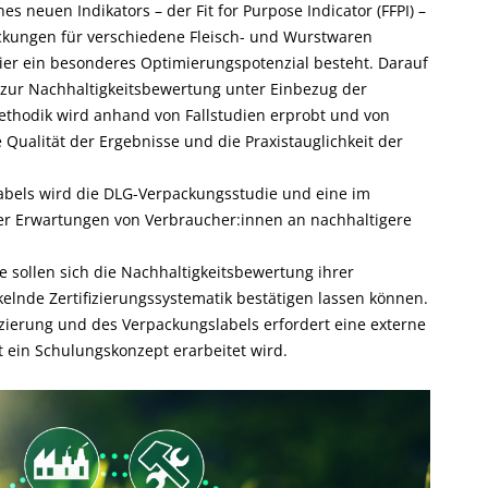
 neuen Indikators – der Fit for Purpose Indicator (FFPI) –
packungen für verschiedene Fleisch- und Wurstwaren
ier ein besonderes Optimierungspotenzial besteht. Darauf
 zur Nachhaltigkeitsbewertung unter Einbezug der
thodik wird anhand von Fallstudien erprobt und von
Qualität der Ergebnisse und die Praxistauglichkeit der
bels wird die DLG-Verpackungsstudie und eine im
er Erwartungen von Verbraucher:innen an nachhaltigere
sollen sich die Nachhaltigkeitsbewertung ihrer
elnde Zertifizierungssystematik bestätigen lassen können.
izierung und des Verpackungslabels erfordert eine externe
t ein Schulungskonzept erarbeitet wird.