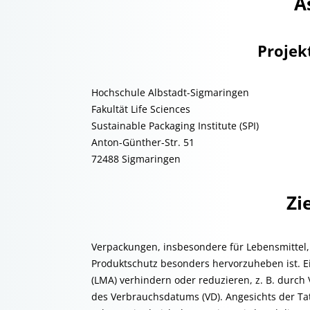
A
Projek
Hochschule Albstadt-Sigmaringen
Fakultät Life Sciences
Sustainable Packaging Institute (SPI)
Anton-Günther-Str. 51
72488 Sigmaringen
Zi
Verpackungen, insbesondere für Lebensmittel, 
Produktschutz besonders hervorzuheben ist. 
(LMA) verhindern oder reduzieren, z. B. durc
des Verbrauchsdatums (VD). Angesichts der Tats