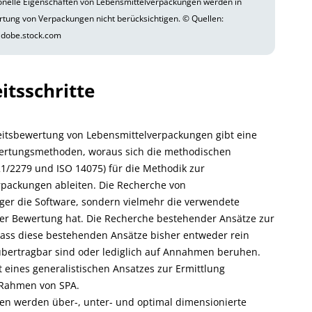
onelle Eigenschaften von Lebensmittelverpackungen werden in
ung von Verpackungen nicht berücksichtigen. © Quellen:
adobe.stock.com
itsschritte
eitsbewertung von Lebensmittelverpackungen gibt eine
wertungsmethoden, woraus sich die methodischen
/2279 und ISO 14075) für die Methodik zur
rpackungen ableiten. Die Recherche von
iger die Software, sondern vielmehr die verwendete
 der Bewertung hat. Die Recherche bestehender Ansätze zur
ass diese bestehenden Ansätze bisher entweder rein
t übertragbar sind oder lediglich auf Annahmen beruhen.
t eines generalistischen Ansatzes zur Ermittlung
 Rahmen von SPA.
ngen werden über-, unter- und optimal dimensionierte