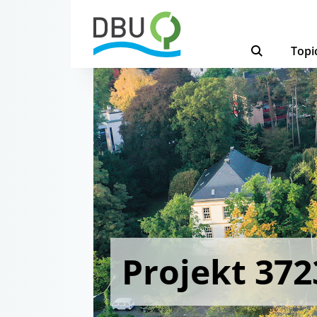
Topi
Projekt 372