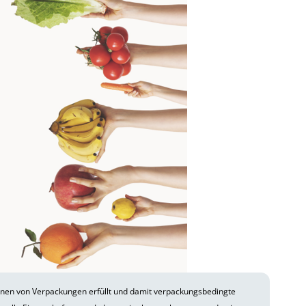
nnen von Verpackungen erfüllt und damit verpackungsbedingte