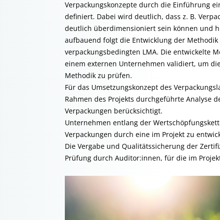
Verpackungskonzepte durch die Einführung eines
definiert. Dabei wird deutlich, dass z. B. Ver
deutlich überdimensioniert sein können und h
aufbauend folgt die Entwicklung der Methodik
verpackungsbedingten LMA. Die entwickelte Me
einem externen Unternehmen validiert, um die 
Methodik zu prüfen.
Für das Umsetzungskonzept des Verpackungsla
Rahmen des Projekts durchgeführte Analyse d
Verpackungen berücksichtigt.
Unternehmen entlang der Wertschöpfungskette 
Verpackungen durch eine im Projekt zu entwick
Die Vergabe und Qualitätssicherung der Zertif
Prüfung durch Auditor:innen, für die im Projek