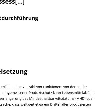
ssess[…]
tdurchführung
elsetzung
erfüllen eine Vielzahl von Funktionen, von denen der
Ein angemessener Produktschutz kann Lebensmittelabfälle
h Verlängerung des Mindesthaltbarkeitsdatums (MHD) oder
ache, dass weltweit etwa ein Drittel aller produzierten