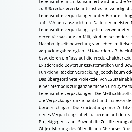
Lebensmittel nicht konsumiert wird und die 
zu 8 % reduzieren könnte, ist es notwendig, d
Lebensmittelverpackungen unter Berücksichtig
auf LMA neu auszurichten. Da in den meisten F
Lebensmittelverpackungssystem verwendeten Re
deren Verpackung entfällt, sind insbesondere
Nachhaltigkeitsbewertung von Lebensmittelve
verpackungsbedingten LMA werden z.B. beeinfl
bzw. deren Einfluss auf die Produkthaltbarkeit
Existierende Bewertungssystematiken und Bew
Funktionalität der Verpackung jedoch kaum ode
Das übergeordnete Projektziel von „Sustainabl
einer Methodik zur ganzheitlichen und system
Lebensmittelverpackungen. Die Methodik soll 
die Verpackungsfunktionalität und insbesonde
berücksichtigen. Die Erarbeitung einer Zertif
neues Verpackungslabel, basierend auf den Na
Projektgegenstand. Sowohl die Zertifizierung a
Objektivierung des öffentlichen Diskurses übe