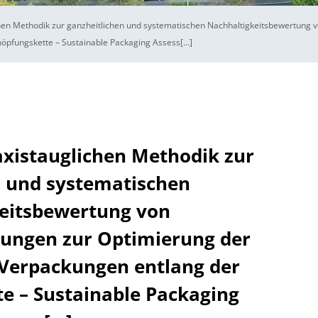
chen Methodik zur ganzheitlichen und systematischen Nachhaltigkeitsbewertung
höpfungskette – Sustainable Packaging Assess[…]
axistauglichen Methodik zur
n und systematischen
eitsbewertung von
ungen zur Optimierung der
 Verpackungen entlang der
e – Sustainable Packaging