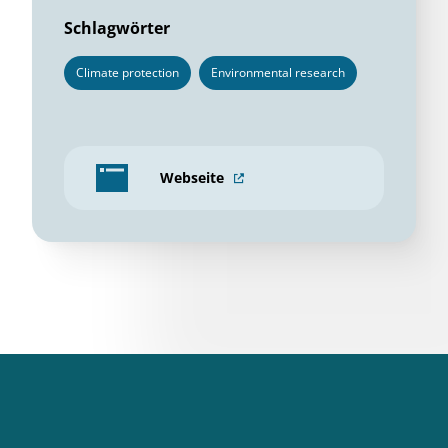
Schlagwörter
Climate protection
Environmental research
Webseite