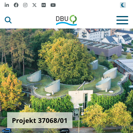
Projekt 37068/01