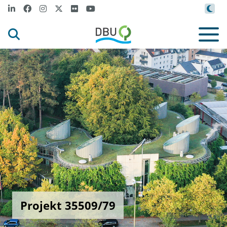
Projekt 35509/79