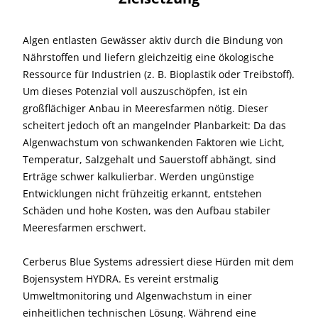
Algen entlasten Gewässer aktiv durch die Bindung von
Nährstoffen und liefern gleichzeitig eine ökologische
Ressource für Industrien (z. B. Bioplastik oder Treibstoff).
Um dieses Potenzial voll auszuschöpfen, ist ein
großflächiger Anbau in Meeresfarmen nötig. Dieser
scheitert jedoch oft an mangelnder Planbarkeit: Da das
Algenwachstum von schwankenden Faktoren wie Licht,
Temperatur, Salzgehalt und Sauerstoff abhängt, sind
Erträge schwer kalkulierbar. Werden ungünstige
Entwicklungen nicht frühzeitig erkannt, entstehen
Schäden und hohe Kosten, was den Aufbau stabiler
Meeresfarmen erschwert.
Cerberus Blue Systems adressiert diese Hürden mit dem
Bojensystem HYDRA. Es vereint erstmalig
Umweltmonitoring und Algenwachstum in einer
einheitlichen technischen Lösung. Während eine