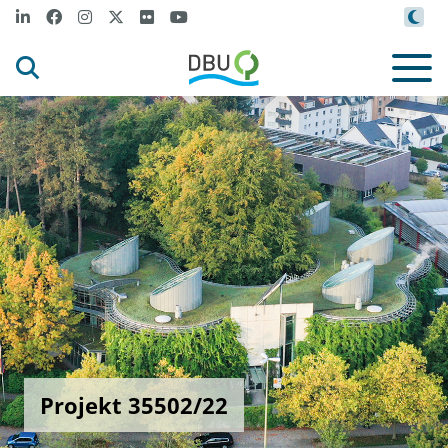
Projekt 35502/22