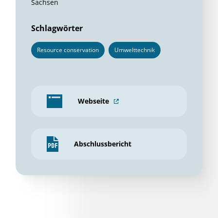
Sachsen
Schlagwörter
Resource conservation
Umwelttechnik
Webseite
Abschlussbericht