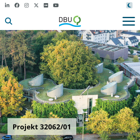
Projekt 32062/01