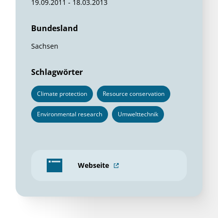
19.09.2011 - 18.03.2013
Bundesland
Sachsen
Schlagwörter
Climate protection
Resource conservation
Environmental research
Umwelttechnik
Webseite