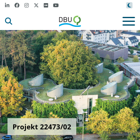
Projekt 22473/02