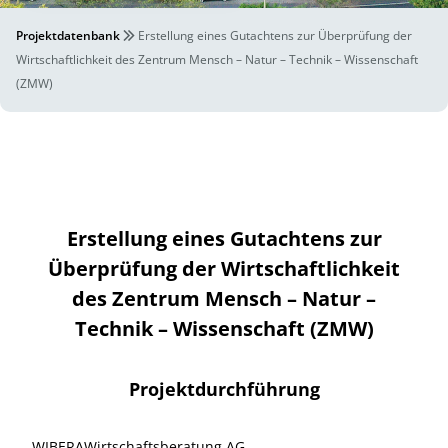
Projektdatenbank
Erstellung eines Gutachtens zur Überprüfung der
Wirtschaftlichkeit des Zentrum Mensch – Natur – Technik – Wissenschaft
(ZMW)
Erstellung eines Gutachtens zur
Überprüfung der Wirtschaftlichkeit
des Zentrum Mensch – Natur –
Technik – Wissenschaft (ZMW)
Projektdurchführung
WIBERAWirtschaftsberatung AG