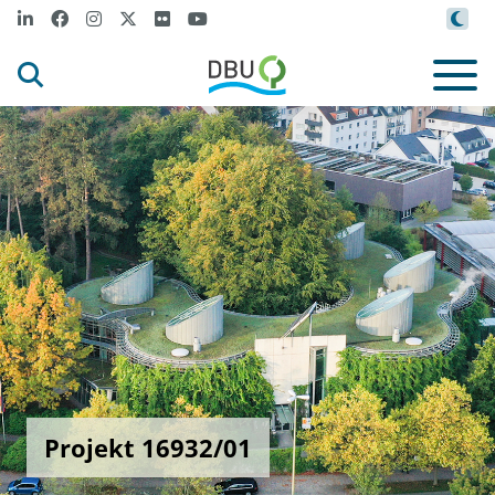
Projekt 16932/01