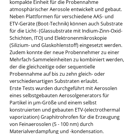
kompakte Einheit für die Probennahme
atmosphärischer Aerosole entwickelt und gebaut.
Neben Plattformen für verschiedene AAS- und
ETV-Geräte (Boot-Technik) können auch Substrate
für die Licht- (Glassubstrate mit Indium-Zinn-Oxid-
Schichten, ITO) und Elektronenmikroskopie
(Silizium- und Glaskohlenstoff) eingesetzt werden.
Zudem konnte der neue Probennehmer zu einer
Mehrfach-Sammeleinheiten zu kombiniert werden,
der die gleichzeitige oder sequentielle
Probennahme auf bis zu zehn gleich- oder
verschiedenartigen Substraten erlaubt.
Erste Tests wurden durchgeführt mit Aerosolen
eines selbstgebauten Aerosolgenerators für
Partikel in µm-Größe und einem selbst
konstruierten und gebauten ETV-(electrothermal
vaporization) Graphitrohrofen für die Erzeugung
von Feinaerosolen (5 - 100 nm) durch
Materialverdampfung und -kondensation.