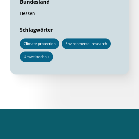
Bundesland
Hessen
Schlagwörter
Climate protection
Environmental research
Umwelttechnik