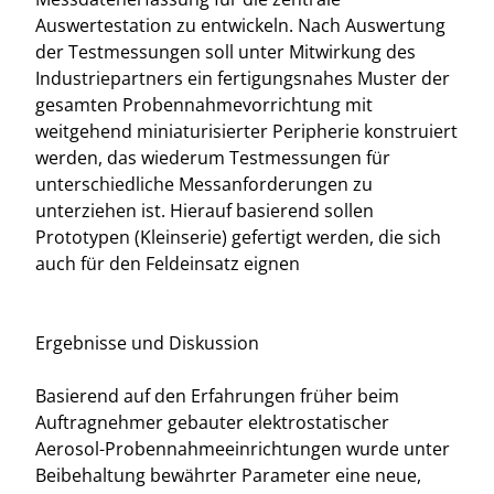
Auswertestation zu entwickeln. Nach Auswertung
der Testmessungen soll unter Mitwirkung des
Industriepartners ein fertigungsnahes Muster der
gesamten Probennahmevorrichtung mit
weitgehend miniaturisierter Peripherie konstruiert
werden, das wiederum Testmessungen für
unterschiedliche Messanforderungen zu
unterziehen ist. Hierauf basierend sollen
Prototypen (Kleinserie) gefertigt werden, die sich
auch für den Feldeinsatz eignen
Ergebnisse und Diskussion
Basierend auf den Erfahrungen früher beim
Auftragnehmer gebauter elektrostatischer
Aerosol-Probennahmeeinrichtungen wurde unter
Beibehaltung bewährter Parameter eine neue,