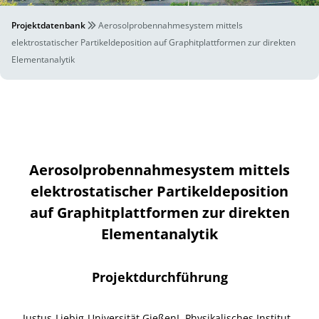
Projektdatenbank
Aerosolprobennahmesystem mittels
elektrostatischer Partikeldeposition auf Graphitplattformen zur direkten
Elementanalytik
Aerosolprobennahmesystem mittels
elektrostatischer Partikeldeposition
auf Graphitplattformen zur direkten
Elementanalytik
Projektdurchführung
Justus-Liebig-Universität GießenI. Physikalisches Institut