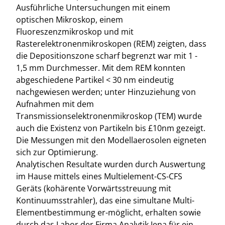
Ausführliche Untersuchungen mit einem
optischen Mikroskop, einem
Fluoreszenzmikroskop und mit
Rasterelektronenmikroskopen (REM) zeigten, dass
die Depositionszone scharf begrenzt war mit 1 -
1,5 mm Durchmesser. Mit dem REM konnten
abgeschiedene Partikel < 30 nm eindeutig
nachgewiesen werden; unter Hinzuziehung von
Aufnahmen mit dem
Transmissionselektronenmikroskop (TEM) wurde
auch die Existenz von Partikeln bis £10nm gezeigt.
Die Messungen mit den Modellaerosolen eigneten
sich zur Optimierung.
Analytischen Resultate wurden durch Auswertung
im Hause mittels eines Multielement-CS-CFS
Geräts (kohärente Vorwärtsstreuung mit
Kontinuumsstrahler), das eine simultane Multi-
Elementbestimmung er-möglicht, erhalten sowie
durch das Labor der Firma Analytik Jena für ein