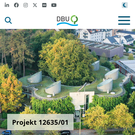
Projekt 12635/01