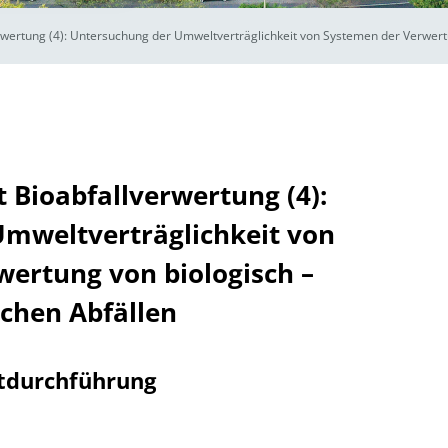
wertung (4): Untersuchung der Umweltverträglichkeit von Systemen der Verwertu
Bioabfallverwertung (4):
mweltverträglichkeit von
ertung von biologisch –
chen Abfällen
tdurchführung