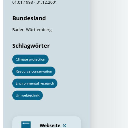
01.01.1998 - 31.12.2001
Bundesland
Baden-Württemberg
Schlagwörter
Climate protection
Resource conservation
Environmental research
Umwelttechnik
Webseite