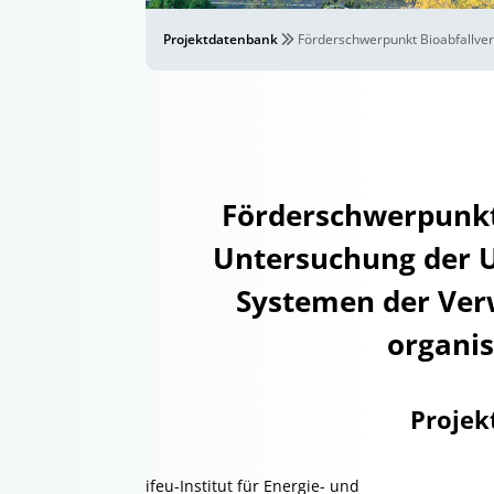
Projektdatenbank
Förderschwerpunkt Bioabfallver
Förderschwerpunkt 
Untersuchung der U
Systemen der Verw
organis
Projek
ifeu-Institut für Energie- und