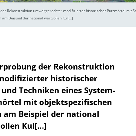
 der Rekonstruktion umweltgerechter modifizierter historischer Putzmörtel mit 
 am Beispiel der national wertvollen Kul[…]
erprobung der Rekonstruktion
difizierter historischer
 und Techniken eines System-
rtel mit objektspezifischen
 am Beispiel der national
ollen Kul[…]