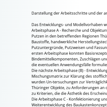
Darstellung der Arbeitsschritte und de
Das Entwicklungs- und Modellvorhaben wu
Arbeitsphase A - Recherche und Objektu
Putzen in den betreffenden Regionen Th
Baustoffe, handwerkliche Herstellungstec
Putzuntergründe, Putzweisen und Fassung
ersten Arbeitsphase konnten Basisrezept
Bindemittelkomponenten, Zuschlägen un
die eventuellen Anwendungsfälle formulie
Die nächste Arbeitsphase (B) - Entwicklun
Mischungsmatrix zur Klärung des stoffli
wurden Un-tersuchungen zur Verträglichk
Thüringer Objekte, zu Anforderungen an 
zu Kriterien, die die Ästhetik des Ersche
Die Arbeitsphase C - Konfektionierung und
Weiterentwicklung des Baukastenkonzept