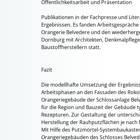
Öffentlichkeitsarbeit und Präsentation
Publikationen in der Fachpresse und Lite
Ergebnissen. Es fanden Arbeitsgespräche
Orangerie Belvedere und den wiederherge
Dornburg mit Architekten, Denkmalpfleg
Baustoffherstellern statt.
Fazit
Die modellhafte Umsetzung der Ergebniss
Arbeitsphasen an den Fassaden des Rokok
Orangeriegebäude der Schlossanlage Bel
für die Region und Bauzeit der Gebäude ty
Rezepturen. Zur Gestaltung der unterschi
Herstellung der Rauhputzflächen je nach 
Mit Hilfe des Putzmörtel-Systembaukaste
Orangeriegebäuden des Schlosses Belvede