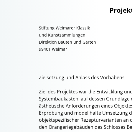
Projek
Stiftung Weimarer Klassik
und Kunstsammlungen
Direktion Bauten und Gärten
99401 Weimar
Zielsetzung und Anlass des Vorhabens
Ziel des Projektes war die Entwicklung un
Systembaukasten, auf dessen Grundlage e
ästhetische Anforderungen eines Objektes
Erprobung und modellhafte Umsetzung d
objektspezifischer Rezepturvarianten an
den Orangeriegebäuden des Schlosses Be