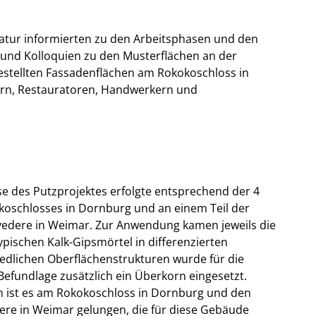
ratur informierten zu den Arbeitsphasen und den
 und Kolloquien zu den Musterflächen an der
stellten Fassadenflächen am Rokokoschloss in
ern, Restauratoren, Handwerkern und
e des Putzprojektes erfolgte entsprechend der 4
oschlosses in Dornburg und an einem Teil der
vedere in Weimar. Zur Anwendung kamen jeweils die
pischen Kalk-Gipsmörtel in differenzierten
edlichen Oberflächenstrukturen wurde für die
Befundlage zusätzlich ein Überkorn eingesetzt.
n ist es am Rokokoschloss in Dornburg und den
re in Weimar gelungen, die für diese Gebäude