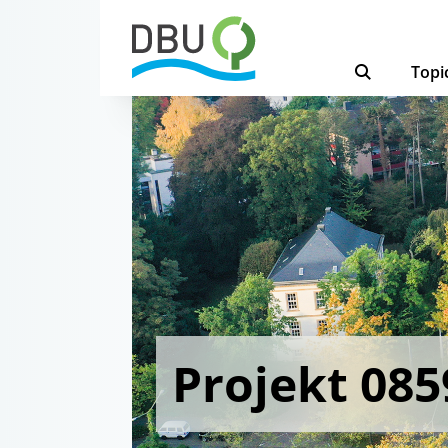
Topi
Projekt 085