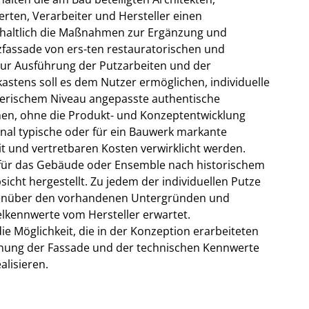
erten, Verarbeiter und Hersteller einen
inhaltlich die Maßnahmen zur Ergänzung und
zfassade von ers-ten restauratorischen und
ur Ausführung der Putzarbeiten und der
astens soll es dem Nutzer ermöglichen, individuelle
gerischem Niveau angepasste authentische
nen, ohne die Produkt- und Konzeptentwicklung
al typische oder für ein Bauwerk markante
t und vertretbaren Kosten verwirklicht werden.
 für das Gebäude oder Ensemble nach historischem
icht hergestellt. Zu jedem der individuellen Putze
egenüber den vorhandenen Untergründen und
lkennwerte vom Hersteller erwartet.
e Möglichkeit, die in der Konzeption erarbeiteten
inung der Fassade und der technischen Kennwerte
lisieren.