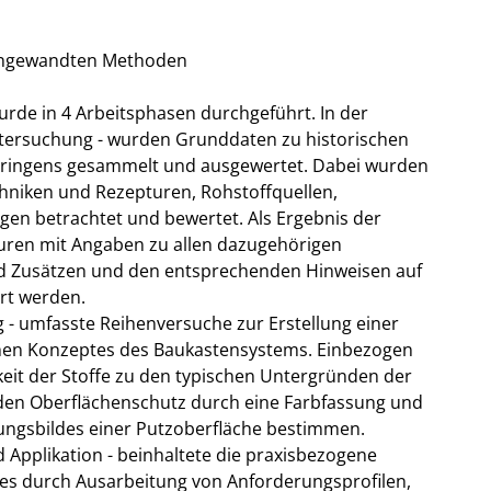
r angewandten Methoden
rde in 4 Arbeitsphasen durchgeführt. In der
ntersuchung - wurden Grunddaten zu historischen
üringens gesammelt und ausgewertet. Dabei wurden
hniken und Rezepturen, Rohstoffquellen,
en betrachtet und bewertet. Als Ergebnis der
uren mit Angaben zu allen dazugehörigen
d Zusätzen und den entsprechenden Hinweisen auf
rt werden.
g - umfasste Reihenversuche zur Erstellung einer
chen Konzeptes des Baukastensystems. Einbezogen
eit der Stoffe zu den typischen Untergründen der
den Oberflächenschutz durch eine Farbfassung und
inungsbildes einer Putzoberfläche bestimmen.
 Applikation - beinhaltete die praxisbezogene
es durch Ausarbeitung von Anforderungsprofilen,