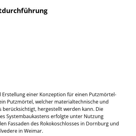
tdurchführung
d Erstellung einer Konzeption für einen Putzmörtel-
in Putzmörtel, welcher materialtechnische und
 berücksichtigt, hergestellt werden kann. Die
es Systembaukastens erfolgte unter Nutzung
 den Fassaden des Rokokoschlosses in Dornburg und
lvedere in Weimar.