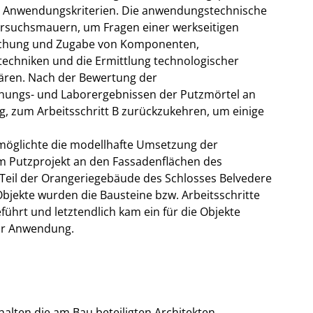
Anwendungskriterien. Die anwendungstechnische
ersuchsmauern, um Fragen einer werkseitigen
schung und Zugabe von Komponenten,
techniken und die Ermittlung technologischer
ären. Nach der Bewertung der
chungs- und Laborergebnissen der Putzmörtel an
g, zum Arbeitsschritt B zurückzukehren, um einige
rmöglichte die modellhafte Umsetzung der
m Putzprojekt an den Fassadenflächen des
Teil der Orangeriegebäude des Schlosses Belvedere
bjekte wurden die Bausteine bzw. Arbeitsschritte
hrt und letztendlich kam ein für die Objekte
zur Anwendung.
alten die am Bau beteiligten Architekten,