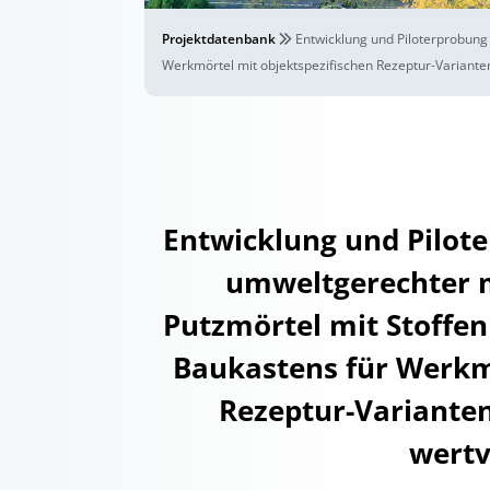
Projektdatenbank
Entwicklung und Piloterprobung
Werkmörtel mit objektspezifischen Rezeptur-Varianten
Entwicklung und Pilot
umweltgerechter mo
Putzmörtel mit Stoffen
Baukastens für Werkmö
Rezeptur-Varianten
wertv