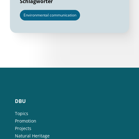
Schlagwörter
Environmental communication
DBU
Topics
Promotion
Projects
Natural Heritage