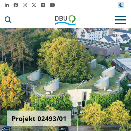
Projekt 02493/01