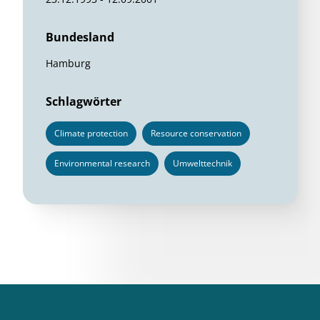
Bundesland
Hamburg
Schlagwörter
Climate protection
Resource conservation
Environmental research
Umwelttechnik