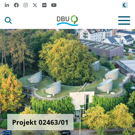
Projekt 02463/01