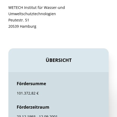
WETECH Institut für Wasser-und
Umweltschutztechnologien
Peutestr. 51
20539 Hamburg
ÜBERSICHT
Fördersumme
101.372,82 €
Förderzeitraum
23.12.1993 - 12.09.2001