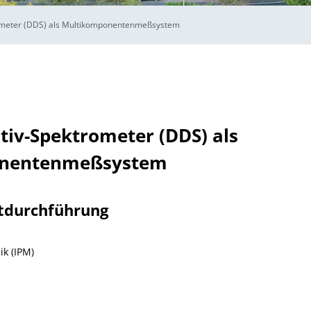
ometer (DDS) als Multikomponentenmeßsystem
iv-Spektrometer (DDS) als
nentenmeßsystem
tdurchführung
ik (IPM)