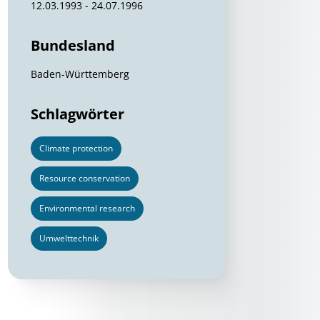
12.03.1993 - 24.07.1996
Bundesland
Baden-Württemberg
Schlagwörter
Climate protection
Resource conservation
Environmental research
Umwelttechnik