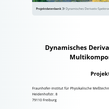
Projektdatenbank
Dynamisches Derivativ-Spektr
Dynamisches Derivat
Multikompo
Projek
Fraunhofer-Institut für Physikalische Meßtechn
Heidenhofstr. 8
79110 Freiburg