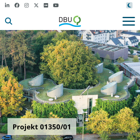
Projekt 01350/01