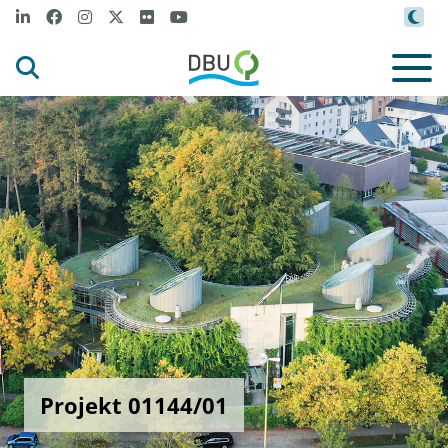
Projekt 01144/01