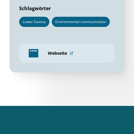
Schlagwörter
Lower Saxony
Environmental communication
Webseite