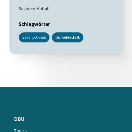
Sachsen-Anhalt
Schlagwörter
Saxony-Anhalt
Umwelttechnik
DBU
Topics