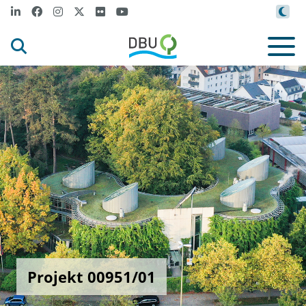
Projekt 00951/01