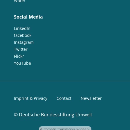
Water
Social Media
LinkedIn
facebook
Instagram
Twitter
Flickr
YouTube
Imprint & Privacy
Contact
Newsletter
©
Deutsche Bundesstiftung Umwelt
Automatic translation by deepL