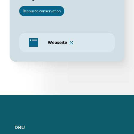
Resource conservation
Webseite
DBU