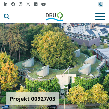
Projekt 00927/03