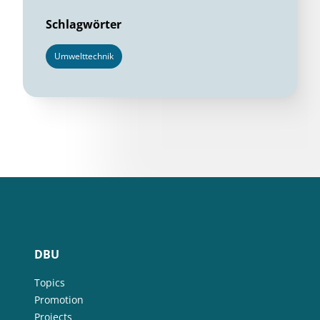
Schlagwörter
Umwelttechnik
DBU
Topics
Promotion
Projects