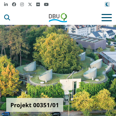
Projekt 00351/01